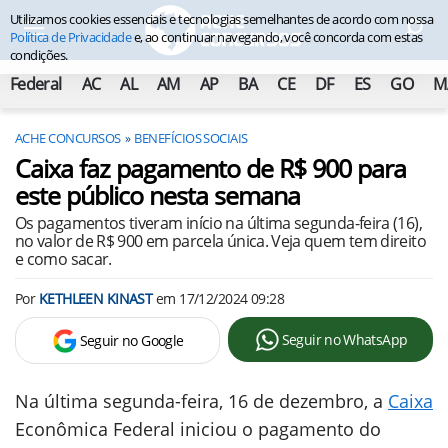
Utilizamos cookies essenciais e tecnologias semelhantes de acordo com nossa
Política de Privacidade
e, ao continuar navegando, você concorda com estas
condições.
Federal
AC
AL
AM
AP
BA
CE
DF
ES
GO
M
ACHE CONCURSOS
BENEFÍCIOS SOCIAIS
Caixa faz pagamento de R$ 900 para
este público nesta semana
Os pagamentos tiveram início na última segunda-feira (16),
no valor de R$ 900 em parcela única. Veja quem tem direito
e como sacar.
Por
KETHLEEN KINAST
em
17/12/2024 09:28
Seguir no WhatsApp
Seguir no Google
Na última segunda-feira, 16 de dezembro, a
Caixa
Econômica Federal iniciou o pagamento do