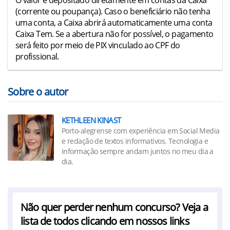
O valor é depositado diretamente em contas da Caixa
(corrente ou poupança). Caso o beneficiário não tenha
uma conta, a Caixa abrirá automaticamente uma conta
Caixa Tem. Se a abertura não for possível, o pagamento
será feito por meio de PIX vinculado ao CPF do
profissional.
Sobre o autor
KETHLEEN KINAST
Porto-alegrense com experiência em Social Media
e redação de textos informativos. Tecnologia e
informação sempre andam juntos no meu dia a
dia.
Não quer perder nenhum concurso? Veja a
lista de todos clicando em nossos links