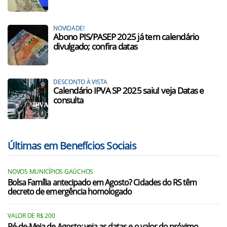
NOVIDADE!
Abono PIS/PASEP 2025 já tem calendário
divulgado; confira datas
DESCONTO À VISTA
Calendário IPVA SP 2025 saiu! veja Datas e
consulta
Últimas em Benefícios Sociais
NOVOS MUNICÍPIOS GAÚCHOS
Bolsa Família antecipado em Agosto? Cidades do RS têm
decreto de emergência homologado
VALOR DE R$ 200
Pé-de-Meia de Agosto: veja as datas e o valor do próximo