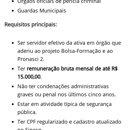
Órgãos oficiais de perícia criminal
Guardas Municipais
Requisitos principais:
Ser servidor efetivo da ativa em órgão que
aderiu ao projeto Bolsa-Formação e ao
Pronasci 2.
Ter
remuneração bruta mensal de até R$
15.000,00
.
Não ter condenações administrativas
graves ou penal nos últimos cinco anos.
Estar em atividade típica de segurança
pública.
Ter CPF regularizado e cadastro atualizado
no Sinesp.