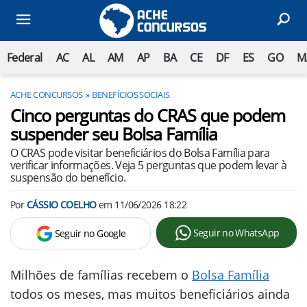
Federal
AC
AL
AM
AP
BA
CE
DF
ES
GO
M
ACHE CONCURSOS
BENEFÍCIOS SOCIAIS
Cinco perguntas do CRAS que podem
suspender seu Bolsa Família
O CRAS pode visitar beneficiários do Bolsa Família para
verificar informações. Veja 5 perguntas que podem levar à
suspensão do benefício.
Por
CÁSSIO COELHO
em
11/06/2026 18:22
Seguir no WhatsApp
Seguir no Google
Milhões de famílias recebem o
Bolsa Família
todos os meses, mas muitos beneficiários ainda