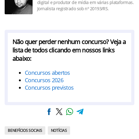
digital e produtor de mídia em várias plataformas.
Jornalista registrado sob nº 20193/RS.
Não quer perder nenhum concurso? Veja a
lista de todos clicando em nossos links
abaixo:
Concursos abertos
Concursos 2026
Concursos previstos
BENEFÍCIOS SOCIAIS
NOTÍCIAS