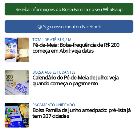
Receba informações do Bolsa Família no seu Whatsapp
😉 Siga nosso canal no Facebook
TOTAL DE ATÉ R$ 9,2 MIL
Pé-de-Meia: Bolsa-frequência de R$ 200
começa em Abril; veja datas
BOLSA AOS ESTUDANTES!
Calendário do Pé-de-Meia de Julho: veja
quando começa o pagamento
PAGAMENTO UNIFICADO
Bolsa Família de Junho antecipado: pré-lista já
tem 207 cidades