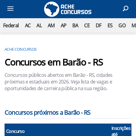
Federal
AC
AL
AM
AP
BA
CE
DF
ES
GO
M
ACHE CONCURSOS
Concursos em Barão - RS
Concursos públicos abertos em Barão - RS, cidades
próximas e estaduais em 2026. Veja lista de vagas e
oportunidades de carreira pública na sua região.
Concursos próximos a Barão - RS
Inscrições
Concurso
até