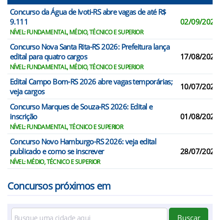
Concurso da Água de Ivoti-RS abre vagas de até R$
9.111
02/09/2026
NÍVEL: FUNDAMENTAL, MÉDIO, TÉCNICO E SUPERIOR
Concurso Nova Santa Rita-RS 2026: Prefeitura lança
edital para quatro cargos
17/08/2026
NÍVEL: FUNDAMENTAL, MÉDIO, TÉCNICO E SUPERIOR
Edital Campo Bom-RS 2026 abre vagas temporárias;
10/07/2026
veja cargos
Concurso Marques de Souza-RS 2026: Edital e
inscrição
01/08/2026
NÍVEL: FUNDAMENTAL, TÉCNICO E SUPERIOR
Concurso Novo Hamburgo-RS 2026: veja edital
publicado e como se inscrever
28/07/2026
NÍVEL: MÉDIO, TÉCNICO E SUPERIOR
Concursos próximos em
Buscar