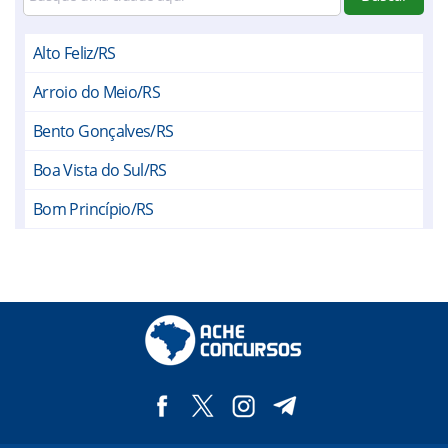
Alto Feliz/RS
Arroio do Meio/RS
Bento Gonçalves/RS
Boa Vista do Sul/RS
Bom Princípio/RS
Bom Retiro do Sul/RS
Brochier/RS
Campo Bom/RS
Capela de Santana/RS
Capitão/RS
Carlos Barbosa/RS