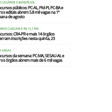
 SALÁRIOS E BENEFÍCIOS
cursos públicos: PC-AL, PM-PI, PC-BA e
ros editais abrem 5.8 mil vagas na 1ª
ana de agosto
RIOS CHEGAM A R$ 13,1 MIL
cursos: CRA-PR e mais 14 órgãos
erram inscrições nesta quinta, 23
5 VAGAS
cursos da semana: PC-MA, SESAU-AL e
ros órgãos abrem mais de 6 mil vagas