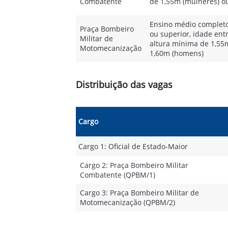
Combatente
de 1,55m (mulheres) o
Ensino médio completo
Praça Bombeiro
ou superior, idade ent
Militar de
altura mínima de 1,55
Motomecanização
1,60m (homens)
Distribuição das vagas
Cargo
Cargo 1: Oficial de Estado-Maior
Cargo 2: Praça Bombeiro Militar
Combatente (QPBM/1)
Cargo 3: Praça Bombeiro Militar de
Motomecanização (QPBM/2)