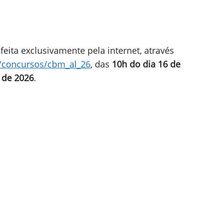
feita exclusivamente pela internet, através
r/concursos/cbm_al_26
, das
10h do dia 16 de
o de 2026
.