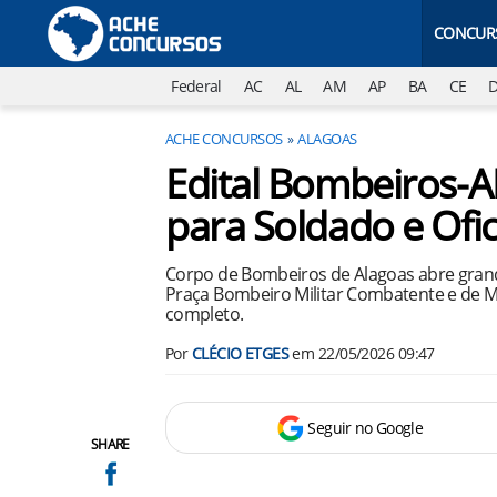
CONCUR
Federal
AC
AL
AM
AP
BA
CE
ACHE CONCURSOS
ALAGOAS
Edital Bombeiros-A
para Soldado e Ofic
Corpo de Bombeiros de Alagoas abre grand
Praça Bombeiro Militar Combatente e de 
completo.
Por
CLÉCIO ETGES
em
22/05/2026 09:47
Seguir no Google
SHARE