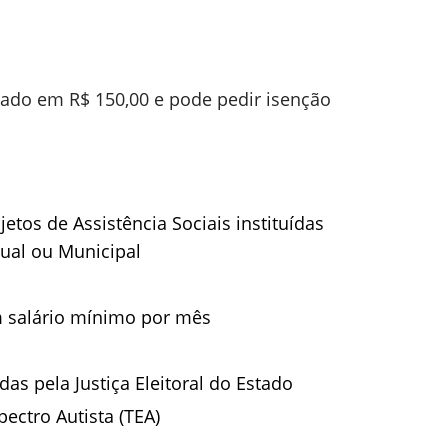
ixado em R$ 150,00 e pode pedir isenção
etos de Assistência Sociais instituídas
dual ou Municipal
m salário mínimo por mês
s pela Justiça Eleitoral do Estado
ectro Autista (TEA)