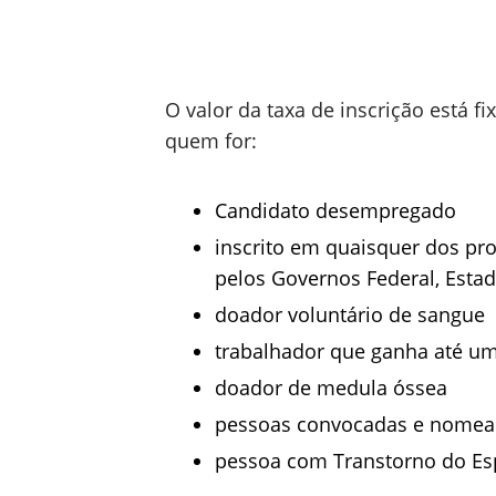
O valor da taxa de inscrição está f
quem for:
Candidato desempregado
inscrito em quaisquer dos proj
pelos Governos Federal, Esta
doador voluntário de sangue
trabalhador que ganha até u
doador de medula óssea
pessoas convocadas e nomeada
pessoa com Transtorno do Esp