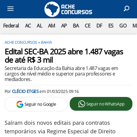
Federal
AC
AL
AM
AP
BA
CE
DF
ES
GO
M
ACHE CONCURSOS
BAHIA
Edital SEC-BA 2025 abre 1.487 vagas
de até R$ 3 mil
Secretaria da Educação da Bahia abre 1.487 vagas em
cargos de nível médio e superior para professores e
mediadores.
Por
CLÉCIO ETGES
em
01/03/2025 09:16
Seguir no WhatsApp
Seguir no Google
Saíram dois novos editais para contratos
temporários via Regime Especial de Direito