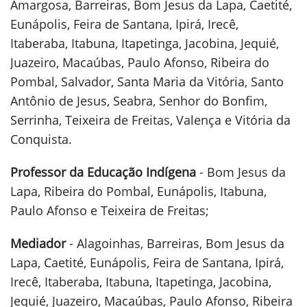
Amargosa, Barreiras, Bom Jesus da Lapa, Caetité,
Eunápolis, Feira de Santana, Ipirá, Irecê,
Itaberaba, Itabuna, Itapetinga, Jacobina, Jequié,
Juazeiro, Macaúbas, Paulo Afonso, Ribeira do
Pombal, Salvador, Santa Maria da Vitória, Santo
Antônio de Jesus, Seabra, Senhor do Bonfim,
Serrinha, Teixeira de Freitas, Valença e Vitória da
Conquista.
Professor da Educação Indígena
- Bom Jesus da
Lapa, Ribeira do Pombal, Eunápolis, Itabuna,
Paulo Afonso e Teixeira de Freitas;
Mediador
- Alagoinhas, Barreiras, Bom Jesus da
Lapa, Caetité, Eunápolis, Feira de Santana, Ipirá,
Irecê, Itaberaba, Itabuna, Itapetinga, Jacobina,
Jequié, Juazeiro, Macaúbas, Paulo Afonso, Ribeira