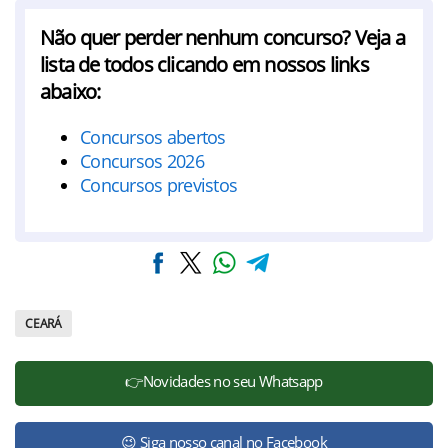
Não quer perder nenhum concurso? Veja a
lista de todos clicando em nossos links
abaixo:
Concursos abertos
Concursos 2026
Concursos previstos
CEARÁ
👉Novidades no seu Whatsapp
😉 Siga nosso canal no Facebook