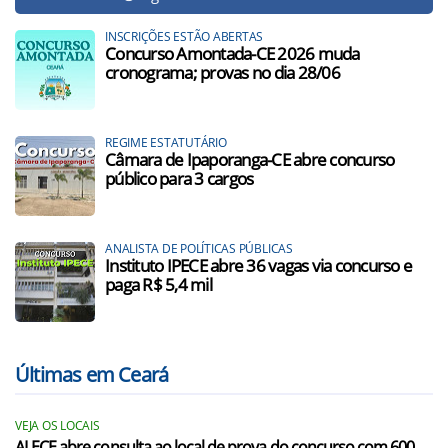
INSCRIÇÕES ESTÃO ABERTAS
Concurso Amontada-CE 2026 muda
cronograma; provas no dia 28/06
REGIME ESTATUTÁRIO
Câmara de Ipaporanga-CE abre concurso
público para 3 cargos
ANALISTA DE POLÍTICAS PÚBLICAS
Instituto IPECE abre 36 vagas via concurso e
paga R$ 5,4 mil
Últimas em Ceará
VEJA OS LOCAIS
ALECE abre consulta ao local de prova do concurso com 600