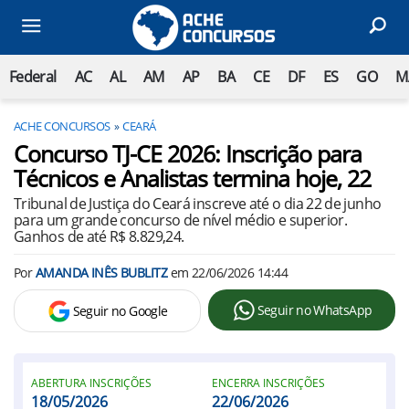
Federal
AC
AL
AM
AP
BA
CE
DF
ES
GO
M
ACHE CONCURSOS
CEARÁ
Concurso TJ-CE 2026: Inscrição para
Técnicos e Analistas termina hoje, 22
Tribunal de Justiça do Ceará inscreve até o dia 22 de junho
para um grande concurso de nível médio e superior.
Ganhos de até R$ 8.829,24.
Por
AMANDA INÊS BUBLITZ
em
22/06/2026 14:44
Seguir no WhatsApp
Seguir no Google
ABERTURA INSCRIÇÕES
ENCERRA INSCRIÇÕES
18/05/2026
22/06/2026