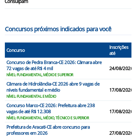
Consulpam
Concursos próximos indicados para você
Inscrições
Concurso
até
Concurso de Pedra Branca-CE 2026: Câmara abre
72 vagas de até R$ 4 mil
24/08/2026
NÍVEL: FUNDAMENTAL, MÉDIO E SUPERIOR
Câmara de Hidrolândia-CE 2026 abre 9 vagas de
níveis fundamental e médio
17/08/2026
NÍVEL: FUNDAMENTAL E MÉDIO
Concurso Marco-CE 2026: Prefeitura abre 238
vagas de até R$ 12.308
17/08/2026
NÍVEL: FUNDAMENTAL, MÉDIO, TÉCNICO E SUPERIOR
Prefeitura de Aracati-CE abre concurso para
professores em 2026
27/08/2026