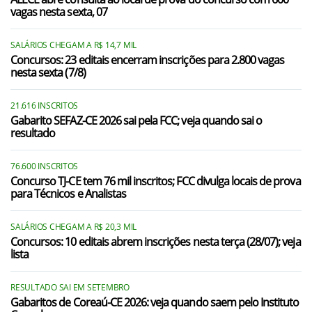
vagas nesta sexta, 07
SALÁRIOS CHEGAM A R$ 14,7 MIL
Concursos: 23 editais encerram inscrições para 2.800 vagas
nesta sexta (7/8)
21.616 INSCRITOS
Gabarito SEFAZ-CE 2026 sai pela FCC; veja quando sai o
resultado
76.600 INSCRITOS
Concurso TJ-CE tem 76 mil inscritos; FCC divulga locais de prova
para Técnicos e Analistas
SALÁRIOS CHEGAM A R$ 20,3 MIL
Concursos: 10 editais abrem inscrições nesta terça (28/07); veja
lista
RESULTADO SAI EM SETEMBRO
Gabaritos de Coreaú-CE 2026: veja quando saem pelo Instituto