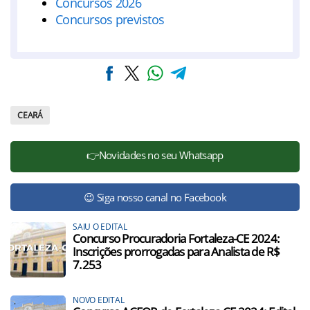
Concursos 2026
Concursos previstos
CEARÁ
👉Novidades no seu Whatsapp
😉 Siga nosso canal no Facebook
SAIU O EDITAL
Concurso Procuradoria Fortaleza-CE 2024:
Inscrições prorrogadas para Analista de R$
7.253
NOVO EDITAL