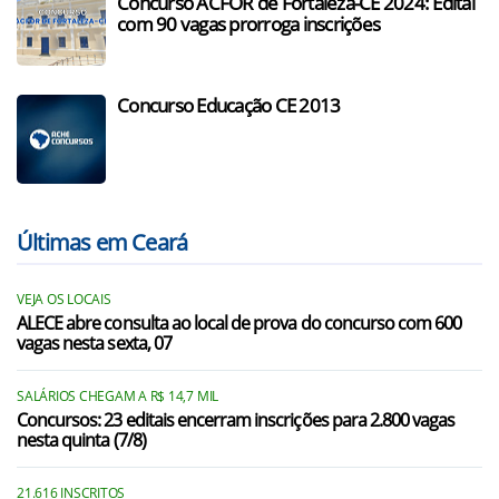
Concurso ACFOR de Fortaleza-CE 2024: Edital
com 90 vagas prorroga inscrições
Concurso Educação CE 2013
Últimas em Ceará
VEJA OS LOCAIS
ALECE abre consulta ao local de prova do concurso com 600
vagas nesta sexta, 07
SALÁRIOS CHEGAM A R$ 14,7 MIL
Concursos: 23 editais encerram inscrições para 2.800 vagas
nesta quinta (7/8)
21.616 INSCRITOS