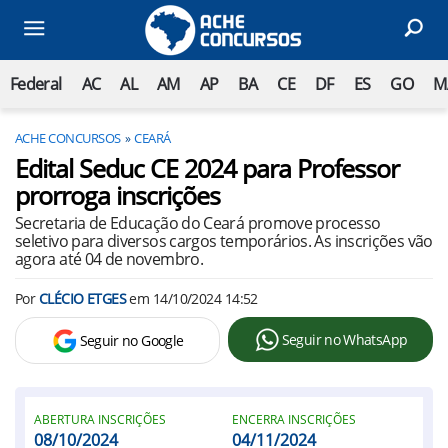
Federal
AC
AL
AM
AP
BA
CE
DF
ES
GO
M
ACHE CONCURSOS
CEARÁ
Edital Seduc CE 2024 para Professor
prorroga inscrições
Secretaria de Educação do Ceará promove processo
seletivo para diversos cargos temporários. As inscrições vão
agora até 04 de novembro.
Por
CLÉCIO ETGES
em
14/10/2024 14:52
Seguir no WhatsApp
Seguir no Google
ABERTURA INSCRIÇÕES
ENCERRA INSCRIÇÕES
08/10/2024
04/11/2024