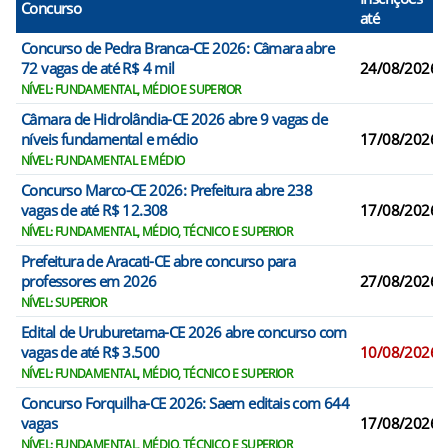
Concurso
até
Concurso de Pedra Branca-CE 2026: Câmara abre
72 vagas de até R$ 4 mil
24/08/2026
NÍVEL: FUNDAMENTAL, MÉDIO E SUPERIOR
Câmara de Hidrolândia-CE 2026 abre 9 vagas de
níveis fundamental e médio
17/08/2026
NÍVEL: FUNDAMENTAL E MÉDIO
Concurso Marco-CE 2026: Prefeitura abre 238
vagas de até R$ 12.308
17/08/2026
NÍVEL: FUNDAMENTAL, MÉDIO, TÉCNICO E SUPERIOR
Prefeitura de Aracati-CE abre concurso para
professores em 2026
27/08/2026
NÍVEL: SUPERIOR
Edital de Uruburetama-CE 2026 abre concurso com
vagas de até R$ 3.500
10/08/2026
NÍVEL: FUNDAMENTAL, MÉDIO, TÉCNICO E SUPERIOR
Concurso Forquilha-CE 2026: Saem editais com 644
vagas
17/08/2026
NÍVEL: FUNDAMENTAL, MÉDIO, TÉCNICO E SUPERIOR