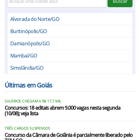
Buscar
Alvorada do Norte/GO
Buritinópolis/GO
Damianópolis/GO
Mambaí/GO
Simolândia/GO
Sítio d`Abadia/GO
Últimas em Goiás
Formoso/MG
SALÁRIOS CHEGAM A R$ 17,7 MIL
Concursos: 18 editais abrem 9.000 vagas nesta segunda
(10/08); veja lista
TRÊS CARGOS SUSPENSOS
Concurso da Câmara de Goiânia é parcialmente liberado pelo