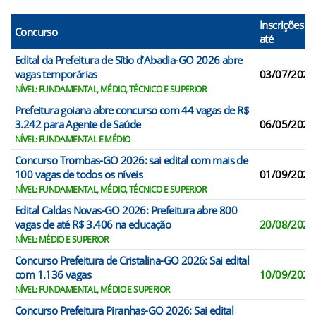
Inscrições
Concurso
até
Edital da Prefeitura de Sítio d’Abadia-GO 2026 abre
vagas temporárias
03/07/2026
NÍVEL: FUNDAMENTAL, MÉDIO, TÉCNICO E SUPERIOR
Prefeitura goiana abre concurso com 44 vagas de R$
3.242 para Agente de Saúde
06/05/2026
NÍVEL: FUNDAMENTAL E MÉDIO
Concurso Trombas-GO 2026: sai edital com mais de
100 vagas de todos os níveis
01/09/2026
NÍVEL: FUNDAMENTAL, MÉDIO, TÉCNICO E SUPERIOR
Edital Caldas Novas-GO 2026: Prefeitura abre 800
vagas de até R$ 3.406 na educação
20/08/2026
NÍVEL: MÉDIO E SUPERIOR
Concurso Prefeitura de Cristalina-GO 2026: Sai edital
com 1.136 vagas
10/09/2026
NÍVEL: FUNDAMENTAL, MÉDIO E SUPERIOR
Concurso Prefeitura Piranhas-GO 2026: Sai edital