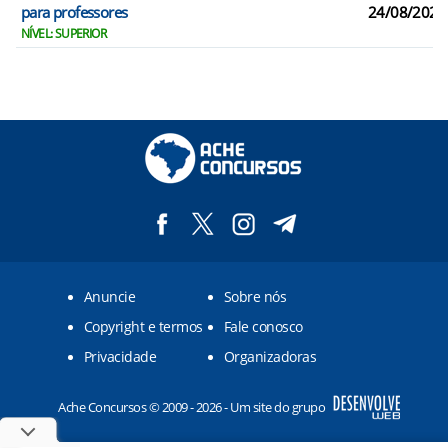
para professores
24/08/2026
NÍVEL: SUPERIOR
Anuncie
Sobre nós
Copyright e termos
Fale conosco
Privacidade
Organizadoras
Ache Concursos © 2009 - 2026 - Um site do grupo