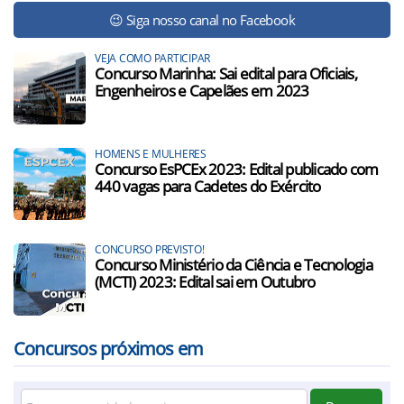
😉 Siga nosso canal no Facebook
VEJA COMO PARTICIPAR
Concurso Marinha: Sai edital para Oficiais,
Engenheiros e Capelães em 2023
HOMENS E MULHERES
Concurso EsPCEx 2023: Edital publicado com
440 vagas para Cadetes do Exército
CONCURSO PREVISTO!
Concurso Ministério da Ciência e Tecnologia
(MCTI) 2023: Edital sai em Outubro
Concursos próximos em