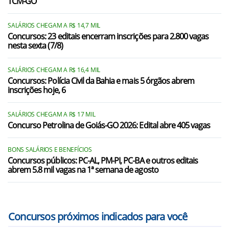
TCM-GO
SALÁRIOS CHEGAM A R$ 14,7 MIL
Concursos: 23 editais encerram inscrições para 2.800 vagas
nesta sexta (7/8)
SALÁRIOS CHEGAM A R$ 16,4 MIL
Concursos: Polícia Civil da Bahia e mais 5 órgãos abrem
inscrições hoje, 6
SALÁRIOS CHEGAM A R$ 17 MIL
Concurso Petrolina de Goiás-GO 2026: Edital abre 405 vagas
BONS SALÁRIOS E BENEFÍCIOS
Concursos públicos: PC-AL, PM-PI, PC-BA e outros editais
abrem 5.8 mil vagas na 1ª semana de agosto
Concursos próximos indicados para você