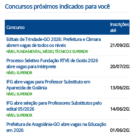
Concursos próximos indicados para você
Inscrições
Concurso
até
Editais de Trindade-GO 2026: Prefeitura e Câmara
abrem vagas de todos os níveis
21/09/2026
NÍVEL: FUNDAMENTAL, MÉDIO, TÉCNICO E SUPERIOR
Processo Seletivo Fundação RTVE de Goiás 2026
abre vagas para Intérprete
20/07/2026
NÍVEL: SUPERIOR
IFG abre vagas para Professor Substituto em
Aparecida de Goiânia
13/06/2026
NÍVEL: SUPERIOR
IFG abre seleção para Professores Substitutos pelo
edital 05/2026
14/06/2026
NÍVEL: SUPERIOR
Prefeitura de Aragoiânia-GO abre vagas na Educação
em 2026
01/06/2026