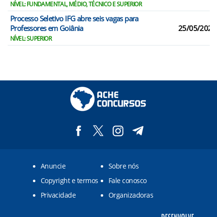
NÍVEL: FUNDAMENTAL, MÉDIO, TÉCNICO E SUPERIOR
Processo Seletivo IFG abre seis vagas para
Professores em Goiânia
25/05/2026
NÍVEL: SUPERIOR
Anuncie
Sobre nós
Copyright e termos
Fale conosco
Privacidade
Organizadoras