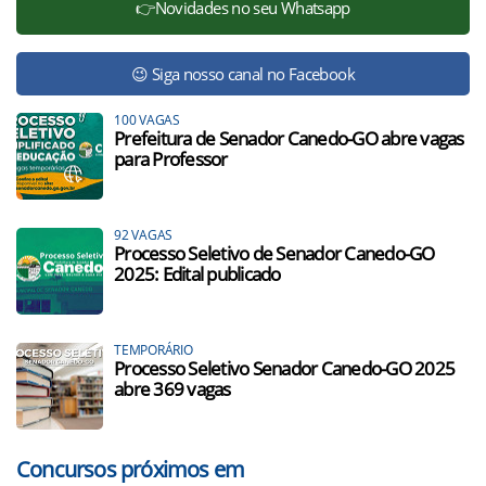
👉Novidades no seu Whatsapp
😉 Siga nosso canal no Facebook
100 VAGAS
Prefeitura de Senador Canedo-GO abre vagas
para Professor
92 VAGAS
Processo Seletivo de Senador Canedo-GO
2025: Edital publicado
TEMPORÁRIO
Processo Seletivo Senador Canedo-GO 2025
abre 369 vagas
Concursos próximos em