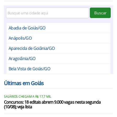
Buscar
Abadia de Goiás/GO
Anápolis/GO
Aparecida de Goiânia/GO
Aragoiânia/GO
Bela Vista de Goiás/GO
Bonfinópolis/GO
Últimas em Goiás
Brazabrantes/GO
SALÁRIOS CHEGAM A R$ 17,7 MIL
Caldazinha/GO
Concursos: 18 editais abrem 9.000 vagas nesta segunda
(10/08); veja lista
Caturaí/GO