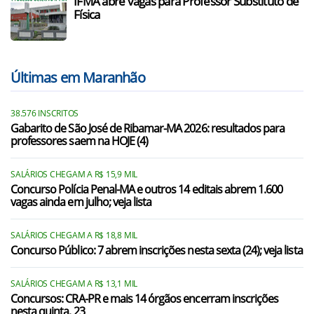
IFMA abre vagas para Professor Substituto de
Física
Últimas em Maranhão
38.576 INSCRITOS
Gabarito de São José de Ribamar-MA 2026: resultados para
professores saem na HOJE (4)
SALÁRIOS CHEGAM A R$ 15,9 MIL
Concurso Polícia Penal-MA e outros 14 editais abrem 1.600
vagas ainda em julho; veja lista
SALÁRIOS CHEGAM A R$ 18,8 MIL
Concurso Público: 7 abrem inscrições nesta sexta (24); veja lista
SALÁRIOS CHEGAM A R$ 13,1 MIL
Concursos: CRA-PR e mais 14 órgãos encerram inscrições
nesta quinta, 23