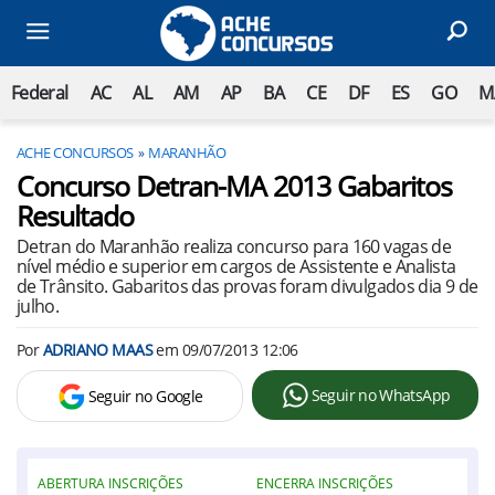
Federal
AC
AL
AM
AP
BA
CE
DF
ES
GO
M
ACHE CONCURSOS
MARANHÃO
Concurso Detran-MA 2013 Gabaritos
Resultado
Detran do Maranhão realiza concurso para 160 vagas de
nível médio e superior em cargos de Assistente e Analista
de Trânsito. Gabaritos das provas foram divulgados dia 9 de
julho.
Por
ADRIANO MAAS
em
09/07/2013 12:06
Seguir no WhatsApp
Seguir no Google
ABERTURA INSCRIÇÕES
ENCERRA INSCRIÇÕES