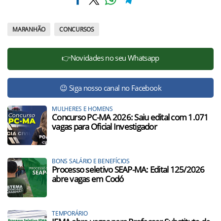
MARANHÃO
CONCURSOS
👉Novidades no seu Whatsapp
😉 Siga nosso canal no Facebook
MULHERES E HOMENS
Concurso PC-MA 2026: Saiu edital com 1.071
vagas para Oficial Investigador
BONS SALÁRIO E BENEFÍCIOS
Processo seletivo SEAP-MA: Edital 125/2026
abre vagas em Codó
TEMPORÁRIO