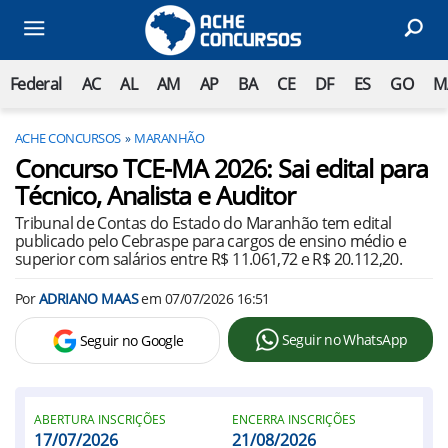
Federal
AC
AL
AM
AP
BA
CE
DF
ES
GO
M
ACHE CONCURSOS
MARANHÃO
Concurso TCE-MA 2026: Sai edital para
Técnico, Analista e Auditor
Tribunal de Contas do Estado do Maranhão tem edital
publicado pelo Cebraspe para cargos de ensino médio e
superior com salários entre R$ 11.061,72 e R$ 20.112,20.
Por
ADRIANO MAAS
em
07/07/2026 16:51
Seguir no WhatsApp
Seguir no Google
ABERTURA INSCRIÇÕES
ENCERRA INSCRIÇÕES
17/07/2026
21/08/2026