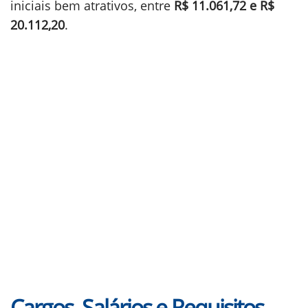
iniciais bem atrativos, entre
R$ 11.061,72 e R$
20.112,20
.
Cargos, Salários e Requisitos