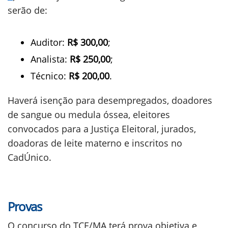
serão de:
Auditor:
R$ 300,00
;
Analista:
R$ 250,00
;
Técnico:
R$ 200,00
.
Haverá isenção para desempregados, doadores
de sangue ou medula óssea, eleitores
convocados para a Justiça Eleitoral, jurados,
doadoras de leite materno e inscritos no
CadÚnico.
Provas
O concurso do TCE/MA terá prova objetiva e