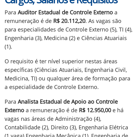
Para
Auditor Estadual de Controle Externo
a
remuneração é de
R$ 20.112,20
. As vagas são
para especialidades de Controle Externo (5), TI (4),
Engenharia (3), Medicina (2) e Ciências Atuariais
(1).
O requisito é ter nível superior nestas áreas
específicas (Ciências Atuariais, Engenharia Civil,
Medicina, TI) ou qualquer área de formação para
a especialidade de Controle Externo.
Para
Analista Estadual de Apoio ao Controle
Externo
a remuneração é de
R$ 12.950,00
e há
vagas nas áreas de Administração (4),
Contabilidade (2), Direito (3), Engenharia Elétrica
(1 vaga) Engenharia Mecânica (1), Engenharia de