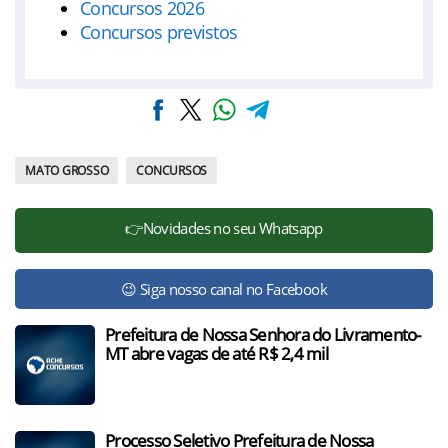
Concursos 2026
Concursos previstos
MATO GROSSO
CONCURSOS
👉Novidades no seu Whatsapp
😉 Siga nosso canal no Facebook
Prefeitura de Nossa Senhora do Livramento-
MT abre vagas de até R$ 2,4 mil
Processo Seletivo Prefeitura de Nossa