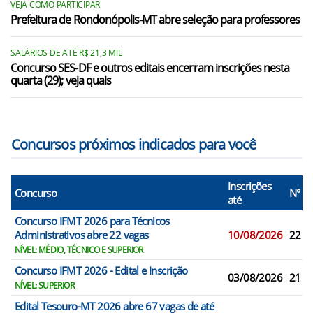
VEJA COMO PARTICIPAR
Prefeitura de Rondonópolis-MT abre seleção para professores
SALÁRIOS DE ATÉ R$ 21,3 MIL
Concurso SES-DF e outros editais encerram inscrições nesta
quarta (29); veja quais
Concursos próximos indicados para você
Inscrições
Concurso
N° V
até
Concurso IFMT 2026 para Técnicos
Administrativos abre 22 vagas
10/08/2026
22
NÍVEL: MÉDIO, TÉCNICO E SUPERIOR
Concurso IFMT 2026 - Edital e Inscrição
03/08/2026
21
NÍVEL: SUPERIOR
Edital Tesouro-MT 2026 abre 67 vagas de até