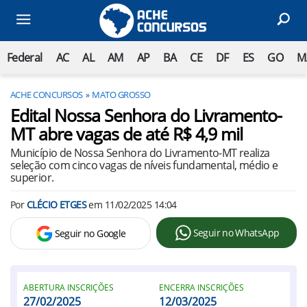
Federal
AC
AL
AM
AP
BA
CE
DF
ES
GO
M
ACHE CONCURSOS
MATO GROSSO
Edital Nossa Senhora do Livramento-
MT abre vagas de até R$ 4,9 mil
Município de Nossa Senhora do Livramento-MT realiza
seleção com cinco vagas de níveis fundamental, médio e
superior.
Por
CLÉCIO ETGES
em
11/02/2025 14:04
Seguir no WhatsApp
Seguir no Google
ABERTURA INSCRIÇÕES
ENCERRA INSCRIÇÕES
27/02/2025
12/03/2025