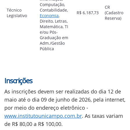
Computação,
CR
Técnico
Contabilidade,
R$ 6.187,73
(Cadastro
Legislativo
Economia
,
Reserva)
Direito, Letras,
Matemática, TI
e/ou Pós-
Graduação em
Adm./Gestão
Pública
Inscrições
As inscrições devem ser realizadas do dia 12 de
maio até o dia 09 de junho de 2026, pela internet,
por meio do endereço eletrônico -
www.institutounicampo.com.br
. As taxas variam
de R$ 80,00 a R$ 100,00.