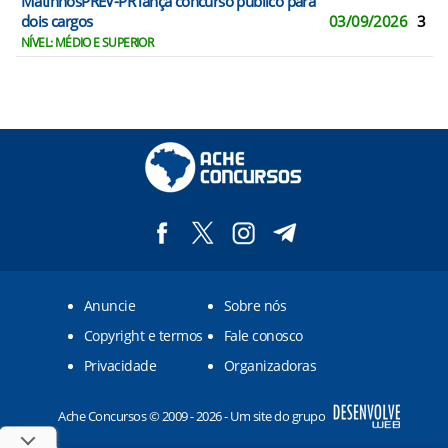
MatinhosPREV-PR lança concurso público para
dois cargos
03/09/2026
3
NÍVEL: MÉDIO E SUPERIOR
Anuncie
Sobre nós
Copyright e termos
Fale conosco
Privacidade
Organizadoras
Ache Concursos © 2009 - 2026 - Um site do grupo