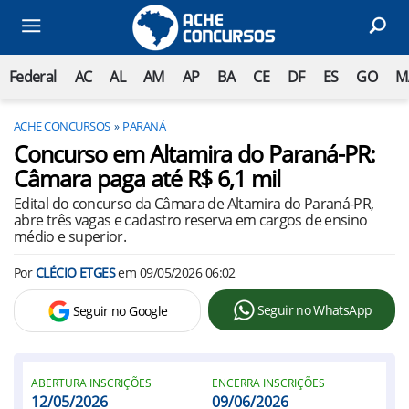
Federal
AC
AL
AM
AP
BA
CE
DF
ES
GO
M
ACHE CONCURSOS
PARANÁ
Concurso em Altamira do Paraná-PR:
Câmara paga até R$ 6,1 mil
Edital do concurso da Câmara de Altamira do Paraná-PR,
abre três vagas e cadastro reserva em cargos de ensino
médio e superior.
Por
CLÉCIO ETGES
em
09/05/2026 06:02
Seguir no WhatsApp
Seguir no Google
ABERTURA INSCRIÇÕES
ENCERRA INSCRIÇÕES
12/05/2026
09/06/2026