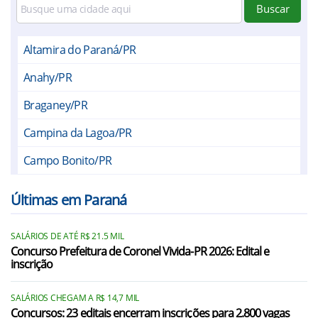
Buscar
Altamira do Paraná/PR
Anahy/PR
Braganey/PR
Campina da Lagoa/PR
Campo Bonito/PR
Corbélia/PR
Últimas em Paraná
Diamante do Sul/PR
SALÁRIOS DE ATÉ R$ 21.5 MIL
Guaraniaçu/PR
Concurso Prefeitura de Coronel Vivida-PR 2026: Edital e
inscrição
Ibema/PR
Iguatu/PR
SALÁRIOS CHEGAM A R$ 14,7 MIL
Concursos: 23 editais encerram inscrições para 2.800 vagas