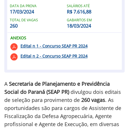
DATA DA PROVA
SALÁRIOS ATÉ
17/03/2024
R$ 7.616,88
TOTAL DE VAGAS
GABARITOS EM
260
18/03/2024
ANEXOS
Edital n 1 - Concurso SEAP PR 2024
Edital n 2 - Concurso SEAP PR 2024
A
Secretaria de Planejamento e Previdência
Social do Paraná (SEAP PR)
divulgou dois editais
de seleção para provimento de
260 vagas
. As
oportunidades são para cargos de Assistente de
Fiscalização da Defesa Agropecuária, Agente
profissional e Agente de Execução, em diversas