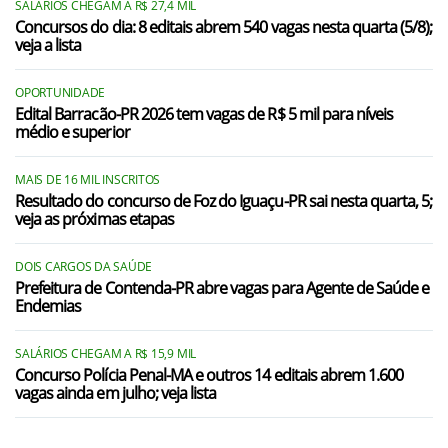
SALÁRIOS CHEGAM A R$ 27,4 MIL
Concursos do dia: 8 editais abrem 540 vagas nesta quarta (5/8);
veja a lista
OPORTUNIDADE
Edital Barracão-PR 2026 tem vagas de R$ 5 mil para níveis
médio e superior
MAIS DE 16 MIL INSCRITOS
Resultado do concurso de Foz do Iguaçu-PR sai nesta quarta, 5;
veja as próximas etapas
DOIS CARGOS DA SAÚDE
Prefeitura de Contenda-PR abre vagas para Agente de Saúde e
Endemias
SALÁRIOS CHEGAM A R$ 15,9 MIL
Concurso Polícia Penal-MA e outros 14 editais abrem 1.600
vagas ainda em julho; veja lista