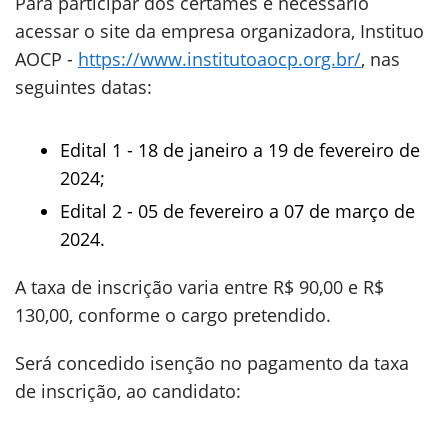
Para participar dos certames é necessário
acessar o site da empresa organizadora, Instituo
AOCP -
https://www.institutoaocp.org.br/
, nas
seguintes datas:
Edital 1 - 18 de janeiro a 19 de fevereiro de
2024;
Edital 2 - 05 de fevereiro a 07 de março de
2024.
A taxa de inscrição varia entre R$ 90,00 e R$
130,00, conforme o cargo pretendido.
Será concedido isenção no pagamento da taxa
de inscrição, ao candidato: