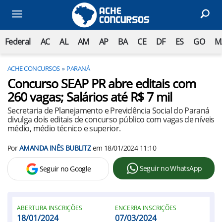
Federal
AC
AL
AM
AP
BA
CE
DF
ES
GO
M
ACHE CONCURSOS
PARANÁ
Concurso SEAP PR abre editais com
260 vagas; Salários até R$ 7 mil
Secretaria de Planejamento e Previdência Social do Paraná
divulga dois editais de concurso público com vagas de níveis
médio, médio técnico e superior.
Por
AMANDA INÊS BUBLITZ
em
18/01/2024 11:10
Seguir no WhatsApp
Seguir no Google
ABERTURA INSCRIÇÕES
ENCERRA INSCRIÇÕES
18/01/2024
07/03/2024