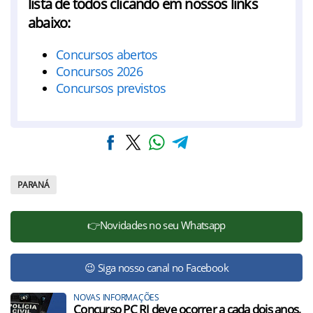
lista de todos clicando em nossos links
abaixo:
Concursos abertos
Concursos 2026
Concursos previstos
PARANÁ
👉Novidades no seu Whatsapp
😉 Siga nosso canal no Facebook
NOVAS INFORMAÇÕES
Concurso PC RJ deve ocorrer a cada dois anos,