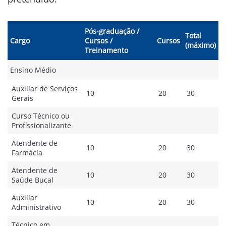
Pós-graduação /
Total
Cargo
Cursos /
Cursos
(máximo)
Treinamento
Ensino Médio
Auxiliar de Serviços
10
20
30
Gerais
Curso Técnico ou
Profissionalizante
Atendente de
10
20
30
Farmácia
Atendente de
10
20
30
Saúde Bucal
Auxiliar
10
20
30
Administrativo
Técnico em