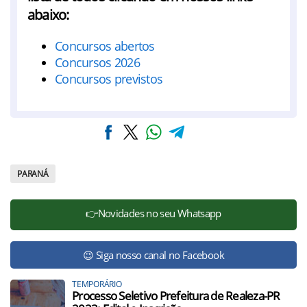
abaixo:
Concursos abertos
Concursos 2026
Concursos previstos
PARANÁ
👉Novidades no seu Whatsapp
😉 Siga nosso canal no Facebook
TEMPORÁRIO
Processo Seletivo Prefeitura de Realeza-PR