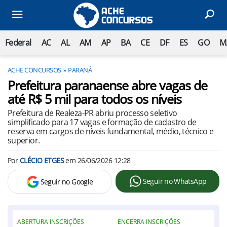
Federal
AC
AL
AM
AP
BA
CE
DF
ES
GO
M
ACHE CONCURSOS
PARANÁ
Prefeitura paranaense abre vagas de
até R$ 5 mil para todos os níveis
Prefeitura de Realeza-PR abriu processo seletivo
simplificado para 17 vagas e formação de cadastro de
reserva em cargos de níveis fundamental, médio, técnico e
superior.
Por
CLÉCIO ETGES
em
26/06/2026 12:28
Seguir no WhatsApp
Seguir no Google
ABERTURA INSCRIÇÕES
ENCERRA INSCRIÇÕES