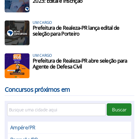
2023: Edital e Inscrição
UM CARGO
Prefeitura de Realeza-PR lança edital de
seleção para Porteiro
UM CARGO
Prefeitura de Realeza-PR abre seleção para
Agente de Defesa Civil
Concursos próximos em
Buscar
Ampére/PR