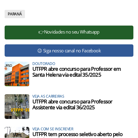
PARANÁ
👉Novidades no seu Whatsapp
😉 Siga nosso canal no Facebook
DOUTORADO
UTFPR abre concurso para Professor em
Santa Helena via edital 35/2025
VEJA AS CARREIRAS
UTFPR abre concurso para Professor
Assistente via edital 36/2025
VEJA COM SE INSCREVER
UTFPR tem processo seletivo aberto pelo