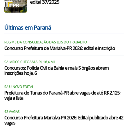
edital 37/2025
Últimas em Paraná
REGIME DA CONSOLIDAÇÃO DAS LEIS DO TRABALHO
Concurso Prefeitura de Marialva-PR 2026: edital e inscrição
SALÁRIOS CHEGAM A R$ 16,4 MIL
Concursos: Polícia Civil da Bahia e mais 5 órgãos abrem
inscrições hoje, 6
SAIU NOVO EDITAL
Prefeitura de Tunas do Paraná-PR abre vagas de até R$ 2.125;
veja a lista
42 VAGAS
Concurso Prefeitura Marialva-PR 2026: Edital publicado abre 42
vagas