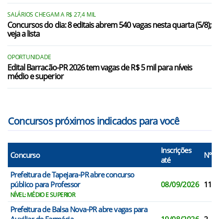
SALÁRIOS CHEGAM A R$ 27,4 MIL
Concursos do dia: 8 editais abrem 540 vagas nesta quarta (5/8);
veja a lista
OPORTUNIDADE
Edital Barracão-PR 2026 tem vagas de R$ 5 mil para níveis
médio e superior
Concursos próximos indicados para você
Inscrições
Concurso
N° V
até
Prefeitura de Tapejara-PR abre concurso
público para Professor
08/09/2026
11
NÍVEL: MÉDIO E SUPERIOR
Prefeitura de Balsa Nova-PR abre vagas para