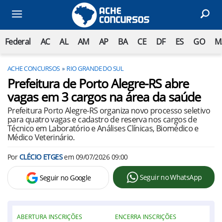
Federal
AC
AL
AM
AP
BA
CE
DF
ES
GO
M
ACHE CONCURSOS
RIO GRANDE DO SUL
Prefeitura de Porto Alegre-RS abre
vagas em 3 cargos na área da saúde
Prefeitura Porto Alegre-RS organiza novo processo seletivo
para quatro vagas e cadastro de reserva nos cargos de
Técnico em Laboratório e Análises Clínicas, Biomédico e
Médico Veterinário.
Por
CLÉCIO ETGES
em
09/07/2026 09:00
Seguir no WhatsApp
Seguir no Google
ABERTURA INSCRIÇÕES
ENCERRA INSCRIÇÕES