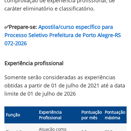
comprovação de experiência profissional, de
caráter eliminatório e classificatório.
✅Prepare-se:
Apostila/curso específico para
Processo Seletivo Prefeitura de Porto Alegre-RS
072-2026
Experiência profissional
Somente serão consideradas as experiências
obtidas a partir de 01 de julho de 2021 até a data
limite de 01 de julho de 2026
Experiência
Pontuação
Pontuação
Função
Profissional
por mês
máxima
Atuação como