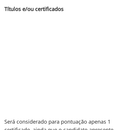
Títulos e/ou certificados
Será considerado para pontuação apenas 1
certificado, ainda que o candidato apresente