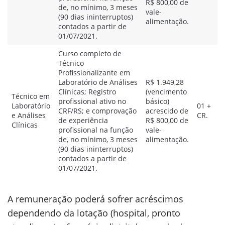
R$ 800,00 de
de, no mínimo, 3 meses
vale-
(90 dias ininterruptos)
alimentação.
contados a partir de
01/07/2021.
Curso completo de
Técnico
Profissionalizante em
Laboratório de Análises
R$ 1.949,28
Clínicas; Registro
(vencimento
Técnico em
profissional ativo no
básico)
Laboratório
01 +
CRF/RS; e comprovação
acrescido de
e Análises
CR.
de experiência
R$ 800,00 de
Clínicas
profissional na função
vale-
de, no mínimo, 3 meses
alimentação.
(90 dias ininterruptos)
contados a partir de
01/07/2021.
A remuneração poderá sofrer acréscimos
dependendo da lotação (hospital, pronto