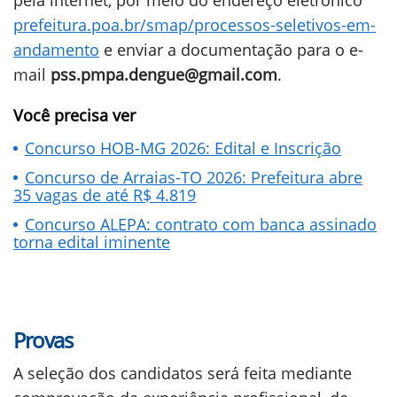
pela internet, por meio do endereço eletrônico
prefeitura.poa.br/smap/processos-seletivos-em-
andamento
e enviar a documentação para o e-
mail
pss.pmpa.dengue@gmail.com
.
Você precisa ver
Concurso HOB-MG 2026: Edital e Inscrição
Concurso de Arraias-TO 2026: Prefeitura abre
35 vagas de até R$ 4.819
Concurso ALEPA: contrato com banca assinado
torna edital iminente
Provas
A seleção dos candidatos será feita mediante