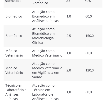
Biomédico
0,5
30,0
Biomédico
Atuação como
Biomédico
Biomédico em
1,0
60,0
Análises Clínicas
Atuação como
Biomédico em
Biomédico
2,5
150,0
Microbiologia
Clínica
Médico
Atuação como
1,0
60,0
Veterinário
Médico Veterinário
Atuação como
Médico
Médico Veterinário
2,0
120,0
Veterinário
em Vigilância em
Saúde
Técnico em
Atuação como
Laboratório e
Técnico em
1,0
60,0
Análises
Laboratório e
Clínicas
Análises Clínicas