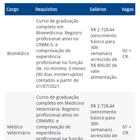
Cargo
Requisitos
Salários
Vagas
Curso de graduação
completo em
R$ 2.728,44
Biomedicina; Registro
(vencimento
profissional ativo no
básico para
CRBM-5; e
30h
comprovação de
02 +
Biomédico
semanais)
experiência
CR.
acrescido de
profissional na função
R$ 800,00 de
de, no mínimo, 3 meses
vale-
(90 dias ininterruptos)
alimentação.
contados a partir de
01/07/2021.
Curso de graduação
completo em Medicina
R$ 2.728,44
Veterinária; Registro
(vencimento
profissional ativo no
básico para
CRMVRS; e
30h
Médico
comprovação de
01 +
semanais)
Veterinário
experiência
CR.
acrescido de
profissional na função