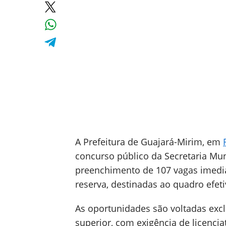
A Prefeitura de Guajará-Mirim, em
concurso público da Secretaria Mu
preenchimento de 107 vagas imedia
reserva, destinadas ao quadro efet
As oportunidades são voltadas exc
superior, com exigência de licencia