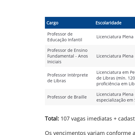
Cargo
Escolaridade
Professor de
Licenciatura Plen
Educação Infantil
Professor de Ensino
Fundamental - Anos
Licenciatura Plen
Iniciais
Licenciatura em Pe
Professor Intérprete
de Libras (mín. 120
de Libras
proficiência em Lib
Licenciatura Plena
Professor de Braille
especialização em 
Total:
107 vagas imediatas + cadast
Os vencimentos variam conforme a 