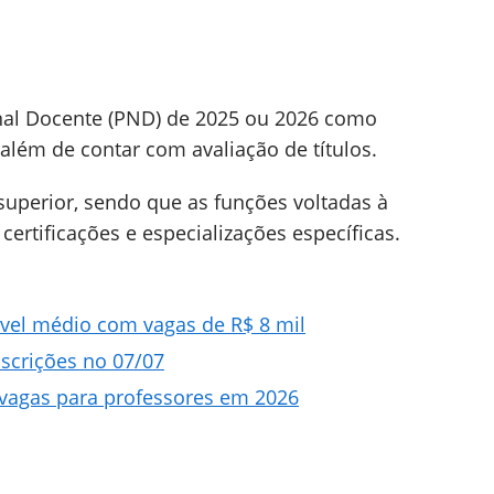
onal Docente (PND) de 2025 ou 2026 como
, além de contar com avaliação de títulos.
uperior, sendo que as funções voltadas à
rtificações e especializações específicas.
ível médio com vagas de R$ 8 mil
scrições no 07/07
 vagas para professores em 2026