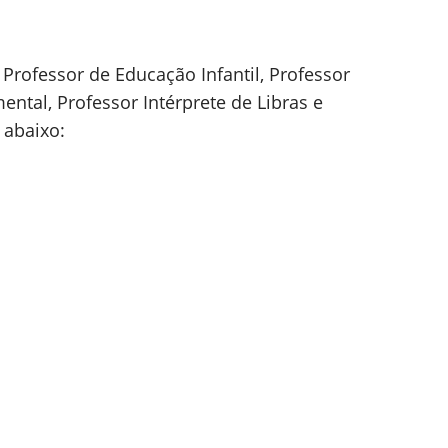
rofessor de Educação Infantil, Professor
ntal, Professor Intérprete de Libras e
 abaixo: