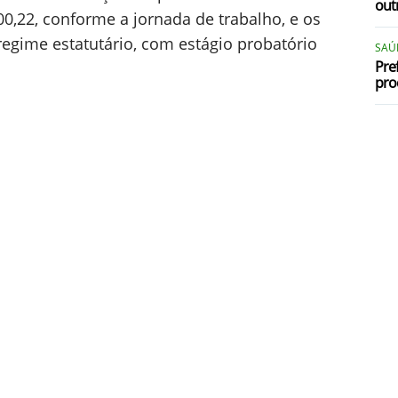
out
00,22, conforme a jornada de trabalho, e os
egime estatutário, com estágio probatório
SAÚ
Pre
pro