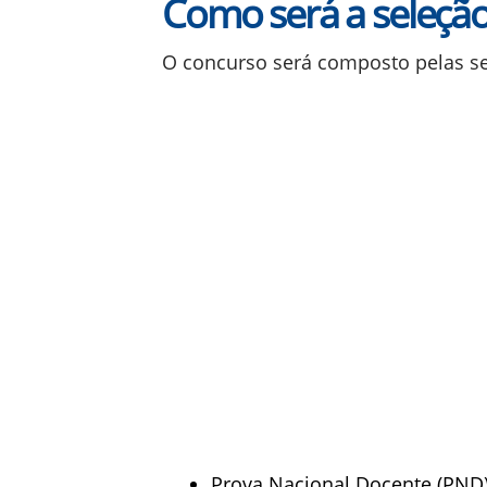
Como será a seleçã
O concurso será composto pelas se
Prova Nacional Docente (PND), 