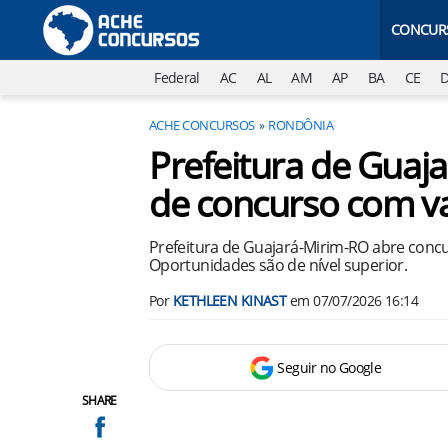
CONCUR
Federal
AC
AL
AM
AP
BA
CE
ACHE CONCURSOS
RONDÔNIA
Prefeitura de Guaja
de concurso com va
Prefeitura de Guajará-Mirim-RO abre concu
Oportunidades são de nível superior.
Por
KETHLEEN KINAST
em
07/07/2026 16:14
Seguir no Google
SHARE