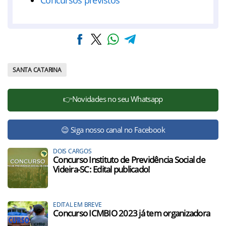
Concursos previstos
SANTA CATARINA
👉Novidades no seu Whatsapp
😉 Siga nosso canal no Facebook
DOIS CARGOS
Concurso Instituto de Previdência Social de
Videira-SC: Edital publicado!
EDITAL EM BREVE
Concurso ICMBIO 2023 já tem organizadora