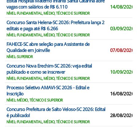
Edital Hospital Materno Infantil Santa Catarina abre
vagas com salários de R$ 6.110
14/08/2026
NÍVEL: FUNDAMENTAL, MÉDIO, TÉCNICO E SUPERIOR
Concurso Santa Helena-SC 2026: Prefeitura lança 2
editais e paga até R$ 6.266
03/09/2026
NÍVEL: FUNDAMENTAL, MÉDIO, TÉCNICO E SUPERIOR
FAHECE-SC abre seleção para Assistente de
Qualidade em Joinville
07/08/2026
NÍVEL: SUPERIOR
Concurso Nova Erechim-SC 2026: veja edital
publicado e como se inscrever
10/09/2026
NÍVEL: FUNDAMENTAL, MÉDIO, TÉCNICO E SUPERIOR
Processo Seletivo AMAVI-SC 2026 - Edital e
Inscrição
16/08/2026
NÍVEL: MÉDIO, TÉCNICO E SUPERIOR
Concurso Prefeitura de Salto Veloso-SC 2026: Edital
é publicado!
28/08/2026
NÍVEL: FUNDAMENTAL, MÉDIO, TÉCNICO E SUPERIOR