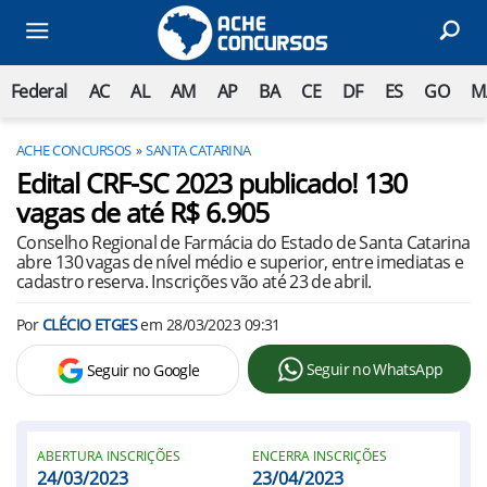
Federal
AC
AL
AM
AP
BA
CE
DF
ES
GO
M
ACHE CONCURSOS
SANTA CATARINA
Edital CRF-SC 2023 publicado! 130
vagas de até R$ 6.905
Conselho Regional de Farmácia do Estado de Santa Catarina
abre 130 vagas de nível médio e superior, entre imediatas e
cadastro reserva. Inscrições vão até 23 de abril.
Por
CLÉCIO ETGES
em
28/03/2023 09:31
Seguir no WhatsApp
Seguir no Google
ABERTURA INSCRIÇÕES
ENCERRA INSCRIÇÕES
24/03/2023
23/04/2023