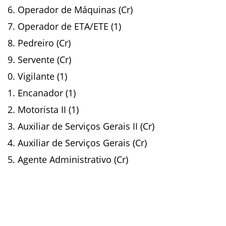
Operador de Máquinas (Cr)
Operador de ETA/ETE (1)
Pedreiro (Cr)
Servente (Cr)
Vigilante (1)
Encanador (1)
Motorista II (1)
Auxiliar de Serviços Gerais II (Cr)
Auxiliar de Serviços Gerais (Cr)
Agente Administrativo (Cr)