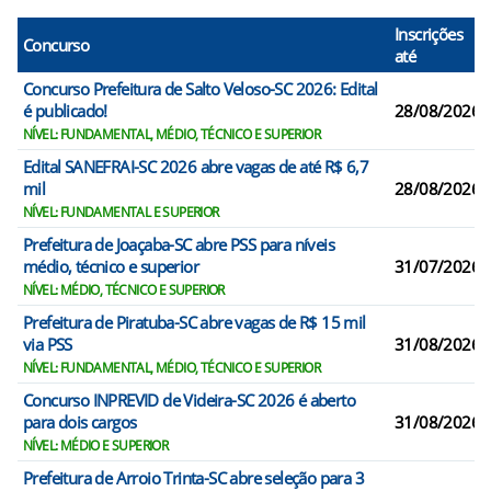
Inscrições
Concurso
até
Concurso Prefeitura de Salto Veloso-SC 2026: Edital
é publicado!
28/08/2026
NÍVEL: FUNDAMENTAL, MÉDIO, TÉCNICO E SUPERIOR
Edital SANEFRAI-SC 2026 abre vagas de até R$ 6,7
mil
28/08/2026
NÍVEL: FUNDAMENTAL E SUPERIOR
Prefeitura de Joaçaba-SC abre PSS para níveis
médio, técnico e superior
31/07/2026
NÍVEL: MÉDIO, TÉCNICO E SUPERIOR
Prefeitura de Piratuba-SC abre vagas de R$ 15 mil
via PSS
31/08/2026
NÍVEL: FUNDAMENTAL, MÉDIO, TÉCNICO E SUPERIOR
Concurso INPREVID de Videira-SC 2026 é aberto
para dois cargos
31/08/2026
NÍVEL: MÉDIO E SUPERIOR
Prefeitura de Arroio Trinta-SC abre seleção para 3