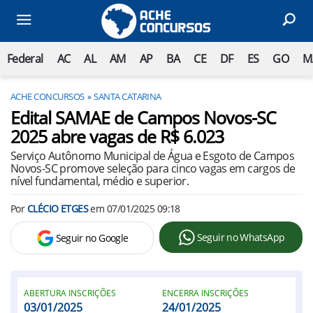
Federal
AC
AL
AM
AP
BA
CE
DF
ES
GO
M
ACHE CONCURSOS
SANTA CATARINA
Edital SAMAE de Campos Novos-SC
2025 abre vagas de R$ 6.023
Serviço Autônomo Municipal de Água e Esgoto de Campos
Novos-SC promove seleção para cinco vagas em cargos de
nível fundamental, médio e superior.
Por
CLÉCIO ETGES
em
07/01/2025 09:18
Seguir no WhatsApp
Seguir no Google
ABERTURA INSCRIÇÕES
ENCERRA INSCRIÇÕES
03/01/2025
24/01/2025