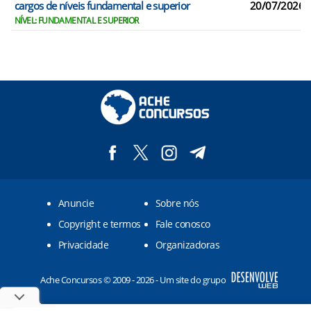
cargos de níveis fundamental e superior
20/07/2026
NÍVEL: FUNDAMENTAL E SUPERIOR
Anuncie
Sobre nós
Copyright e termos
Fale conosco
Privacidade
Organizadoras
Ache Concursos © 2009 - 2026 - Um site do grupo