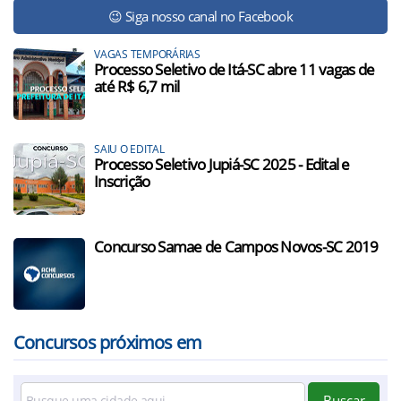
😉 Siga nosso canal no Facebook
VAGAS TEMPORÁRIAS
Processo Seletivo de Itá-SC abre 11 vagas de
até R$ 6,7 mil
SAIU O EDITAL
Processo Seletivo Jupiá-SC 2025 - Edital e
Inscrição
Concurso Samae de Campos Novos-SC 2019
Concursos próximos em
Buscar