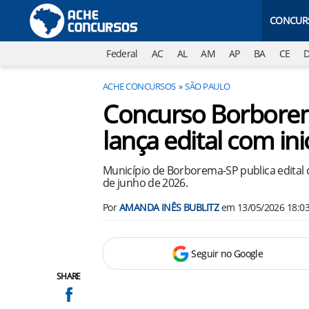
CONCUR
Federal
AC
AL
AM
AP
BA
CE
ACHE CONCURSOS
SÃO PAULO
Concurso Borborem
lança edital com ini
Município de Borborema-SP publica edital 
de junho de 2026.
Por
AMANDA INÊS BUBLITZ
em
13/05/2026 18:0
Seguir no Google
SHARE