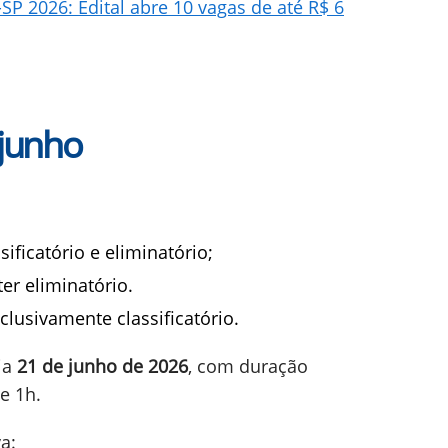
P 2026: Edital abre 10 vagas de até R$ 6
 junho
sificatório e eliminatório;
ter eliminatório.
xclusivamente classificatório.
ia
21 de junho de 2026
, com duração
e 1h.
a: