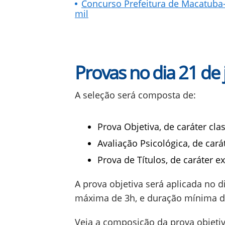
Concurso Prefeitura de Macatuba-S
mil
Provas no dia 21 de
A seleção será composta de:
Prova Objetiva, de caráter clas
Avaliação Psicológica, de cará
Prova de Títulos, de caráter e
A prova objetiva será aplicada no d
máxima de 3h, e duração mínima d
Veja a composição da prova objetiv