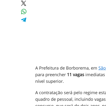
A Prefeitura de Borborema, em
São
para preencher
11 vagas
imediatas
nível superior.
A contratação será pelo regime es
quadro de pessoal, incluindo vagas
concurso, que será de dois anos, p