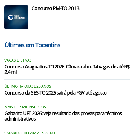
Concurso PM-TO 2013
Últimas em Tocantins
VAGAS EFETIVAS
Concurso Araguatins-TO 2026: Câmara abre 14 vagas de até R$
2.4 mil
ÚLTIMO HÁ QUASE 20 ANOS
Concurso da SES-TO 2026 sairá pela FGV até agosto
MAIS DE 7 MIL INSCRITOS
Gabarito UFT 2026: veja resultado das provas para técnicos
administrativos
SALÁRIOS CHEGAM A R$ 26 MIL