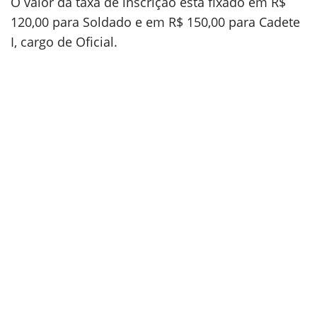
O valor da taxa de inscrição está fixado em R$
120,00 para Soldado e em R$ 150,00 para Cadete
I, cargo de Oficial.