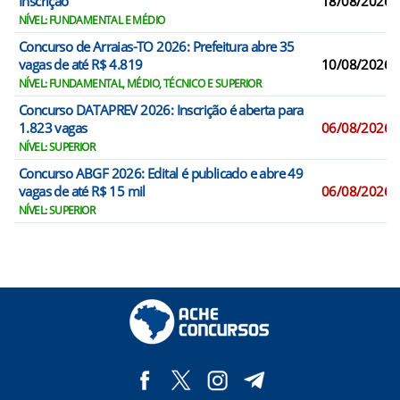
Inscrição
18/08/2026
NÍVEL: FUNDAMENTAL E MÉDIO
Concurso de Arraias-TO 2026: Prefeitura abre 35
vagas de até R$ 4.819
10/08/2026
NÍVEL: FUNDAMENTAL, MÉDIO, TÉCNICO E SUPERIOR
Concurso DATAPREV 2026: Inscrição é aberta para
1.823 vagas
06/08/2026
NÍVEL: SUPERIOR
Concurso ABGF 2026: Edital é publicado e abre 49
vagas de até R$ 15 mil
06/08/2026
NÍVEL: SUPERIOR