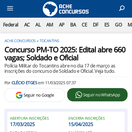
Federal
AC
AL
AM
AP
BA
CE
DF
ES
GO
M
ACHE CONCURSOS
TOCANTINS
Concurso PM-TO 2025: Edital abre 660
vagas; Soldado e Oficial
Polícia Militar do Tocantins abre no dia 17 de março as
inscrições do concurso de Soldado e Oficial. Veja tudo.
Por
CLÉCIO ETGES
em
11/03/2025 07:37
Seguir no WhatsApp
Seguir no Google
ABERTURA INSCRIÇÕES
ENCERRA INSCRIÇÕES
17/03/2025
15/04/2025