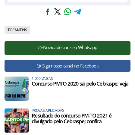
TOCANTINS
👉Novidades no seu Whatsapp
😉 Siga nosso canal no Facebook
1.000 VAGAS
Concurso PMTO 2020 sai pelo Cebraspe; veja
PROVAS APLICADAS
Resultado do concurso PM-TO 2021 é
divulgado pelo Cebraspe; confira