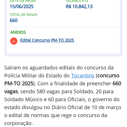
DATA DA PROVA
SALÁRIOS ATÉ
15/06/2025
R$ 10.842,13
TOTAL DE VAGAS
660
ANEXOS
Edital Concurso PM-TO 2025
Saíram os aguardados editais do concurso da
Polícia Militar do Estado do
Tocantins
(
concurso
PM-TO 2025
). Com a finalidade de preencher
660
vagas
, sendo 580 vagas para Soldado, 20 para
Soldado Músico e 60 para Oficiais, o governo do
estado divulgou no Diário Oficial de 10 de março
o edital de normas que rege o concurso da
corporação.