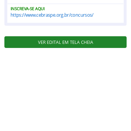
INSCREVA-SE AQUI
https://www.cebraspe.org.br/concursos/
VER EDITAL EM TELA CHEIA