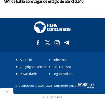
MPT da Bahia abre vagas de estágio de até R$ 2.640
Anuncie
Sobre nós
Copyright e termos
Fale conosco
Privacidade
Organizadoras
Ache Concursos © 2009 - 2026 - Um site do grupo
PUBLICIDADE