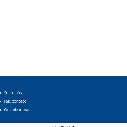
Sobre nós
Fale conosco
Organizadoras