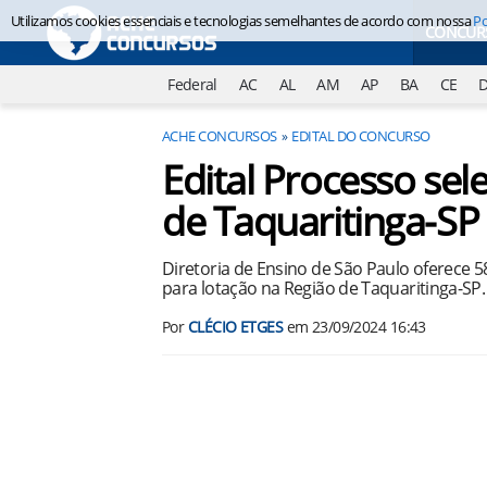
Utilizamos cookies essenciais e tecnologias semelhantes de acordo com nossa
Po
CONCUR
Federal
AC
AL
AM
AP
BA
CE
ACHE CONCURSOS
EDITAL DO CONCURSO
Edital Processo sele
de Taquaritinga-SP
Diretoria de Ensino de São Paulo oferece 
para lotação na Região de Taquaritinga-SP. S
Por
CLÉCIO ETGES
em
23/09/2024 16:43