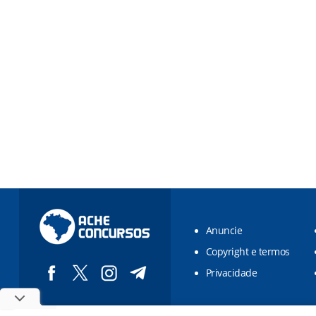
Anuncie
Copyright e termos
Privacidade