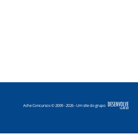
Ache Concursos © 2009 - 2026 - Um site do grupo