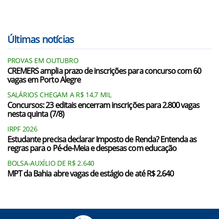
Últimas notícias
PROVAS EM OUTUBRO
CREMERS amplia prazo de inscrições para concurso com 60
vagas em Porto Alegre
SALÁRIOS CHEGAM A R$ 14,7 MIL
Concursos: 23 editais encerram inscrições para 2.800 vagas
nesta quinta (7/8)
IRPF 2026
Estudante precisa declarar Imposto de Renda? Entenda as
regras para o Pé-de-Meia e despesas com educação
BOLSA-AUXÍLIO DE R$ 2.640
MPT da Bahia abre vagas de estágio de até R$ 2.640