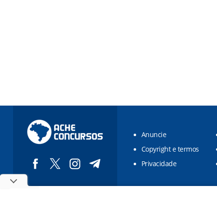
Anuncie
Copyright e termos
Privacidade