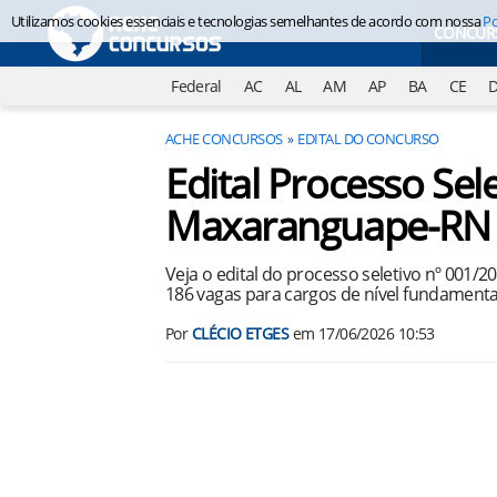
Utilizamos cookies essenciais e tecnologias semelhantes de acordo com nossa
Po
CONCUR
Federal
AC
AL
AM
AP
BA
CE
ACHE CONCURSOS
EDITAL DO CONCURSO
Edital Processo Sele
Maxaranguape-RN
Veja o edital do processo seletivo nº 001/
186 vagas para cargos de nível fundamenta
Por
CLÉCIO ETGES
em
17/06/2026 10:53