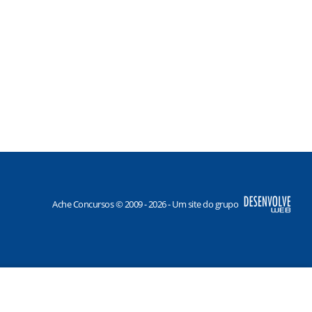
Ache Concursos © 2009 - 2026 - Um site do grupo