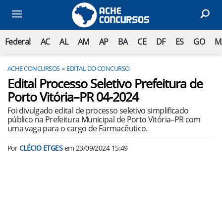
Federal
AC
AL
AM
AP
BA
CE
DF
ES
GO
M
ACHE CONCURSOS
EDITAL DO CONCURSO
Edital Processo Seletivo Prefeitura de
Porto Vitória–PR 04-2024
Foi divulgado edital de processo seletivo simplificado
público na Prefeitura Municipal de Porto Vitória–PR com
uma vaga para o cargo de Farmacêutico.
Por
CLÉCIO ETGES
em
23/09/2024 15:49