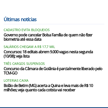
Últimas notícias
CADASTRO EVITA BLOQUEIOS
Governo pode cancelar Bolsa Família de quem não fizer
biometria até essa data
SALÁRIOS CHEGAM A R$ 17,7 MIL
Concursos: 18 editais abrem 9.000 vagas nesta segunda
(10/08); veja lista
TRÊS CARGOS SUSPENSOS
Concurso da Câmara de Goiânia é parcialmente liberado pelo
TCM-GO
LOTERIAS CAIXA
Bolão de Betim (MG) acerta a Quina e leva mais de R$ 10
milhões; veja quanto cada cotista vai receber