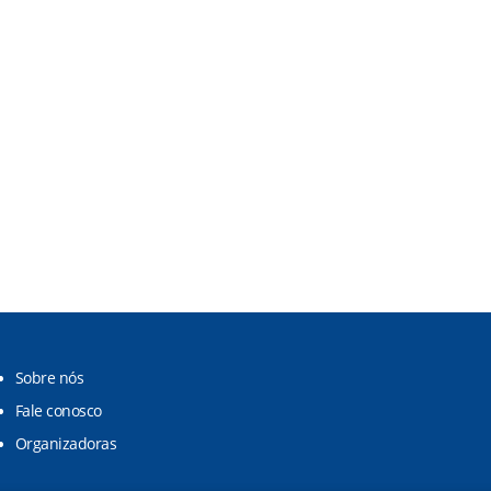
Sobre nós
Fale conosco
Organizadoras