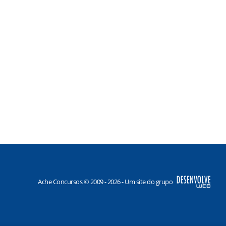
Ache Concursos © 2009 - 2026 - Um site do grupo