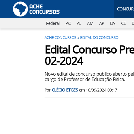
CONCUR
Federal
AC
AL
AM
AP
BA
CE
ACHE CONCURSOS
EDITAL DO CONCURSO
Edital Concurso Pre
02-2024
Novo edital de concurso publico aberto pel
cargo de Professor de Educação Física.
Por
CLÉCIO ETGES
em
16/09/2024 09:17