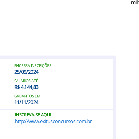
mil
ENCERRA INSCRIÇÕES
25/09/2024
SALÁRIOS ATÉ
R$ 4.144,83
GABARITOS EM
11/11/2024
INSCREVA-SE AQUI
http://www.exitusconcursos.com.br