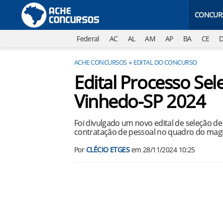
CONCUR
Federal
AC
AL
AM
AP
BA
CE
ACHE CONCURSOS
EDITAL DO CONCURSO
Edital Processo Sele
Vinhedo-SP 2024
Foi divulgado um novo edital de seleção de
contratação de pessoal no quadro do magis
Por
CLÉCIO ETGES
em
28/11/2024 10:25