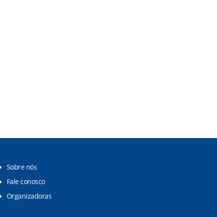
Sobre nós
Fale conosco
Organizadoras