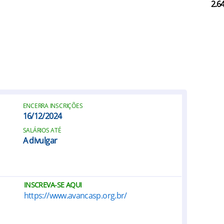
2.6
ENCERRA INSCRIÇÕES
16/12/2024
SALÁRIOS ATÉ
A divulgar
INSCREVA-SE AQUI
https://www.avancasp.org.br/