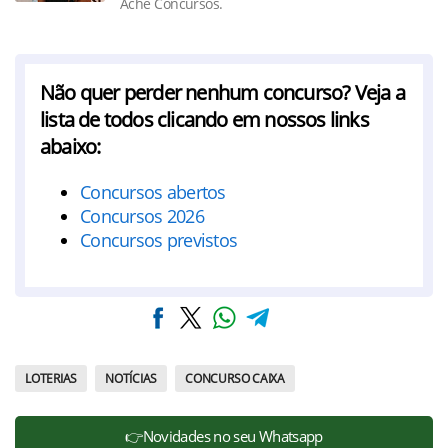
Ache Concursos.
Não quer perder nenhum concurso? Veja a
lista de todos clicando em nossos links
abaixo:
Concursos abertos
Concursos 2026
Concursos previstos
LOTERIAS
NOTÍCIAS
CONCURSO CAIXA
👉Novidades no seu Whatsapp