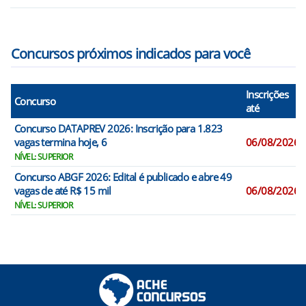
Concursos próximos indicados para você
Inscrições
Concurso
até
Concurso DATAPREV 2026: Inscrição para 1.823
vagas termina hoje, 6
06/08/2026
NÍVEL: SUPERIOR
Concurso ABGF 2026: Edital é publicado e abre 49
vagas de até R$ 15 mil
06/08/2026
NÍVEL: SUPERIOR