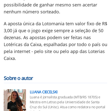
possibilidade de ganhar mesmo sem acertar
nenhum número sorteado.
A aposta única da Lotomania tem valor fixo de R$
3,00 já que o jogo exige sempre a seleção de 50
dezenas. As apostas podem ser feitas nas
Lotéricas da Caixa, espalhadas por todo o país ou
pela internet - pelo site ou pelo app das Loterias
Caixa.
Sobre o autor
LUANA CIECELSKI
Luana é jornalista graduada (MTB/RS 18705) e
Mestra em Letras pela Universidade de Santa
Cruz do Sul (Unisc). Atua como redatora no portal