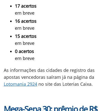
17 acertos
em breve
16 acertos
em breve
15 acertos
em breve
0 acertos
em breve
As informações das cidades de registro das
apostas vencedoras saíram já na página da
Lotomania 2924
no site das Loterias Caixa.
Mega-Sena 30: prêmio de R$