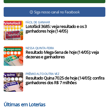
😉 Siga nosso canal no Facebook
FÁCIL DE GANHAR
Lotofácil 3685: veja resultado e os 3
ganhadores hoje (14/05)
NESSA QUINTA-FEIRA
Resultado Mega-Sena de hoje (14/05): veja
dezenas e ganhadores
PRÊMIO ALTO OUTRA VEZ
Resultado Quina 7025 de hoje (14/05): confira
ganhadores dos R$ 7 milhões
Últimas em Loterias