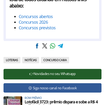
abaixo:
Concursos abertos
Concursos 2026
Concursos previstos
LOTERIAS
NOTÍCIAS
CONCURSO CAIXA
👉Novidades no seu Whatsapp
😉 Siga nosso canal no Facebook
BOM PRÊMIO
Lotofácil 3723: prêmio dispara e sobe a R$ 4