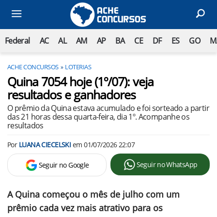
Federal
AC
AL
AM
AP
BA
CE
DF
ES
GO
M
ACHE CONCURSOS
LOTERIAS
Quina 7054 hoje (1º/07): veja
resultados e ganhadores
O prêmio da Quina estava acumulado e foi sorteado a partir
das 21 horas dessa quarta-feira, dia 1º. Acompanhe os
resultados
Por
LUANA CIECELSKI
em
01/07/2026 22:07
Seguir no WhatsApp
Seguir no Google
A Quina começou o mês de julho com um
prêmio cada vez mais atrativo para os