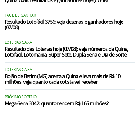
Quina 7086: resultados e ganhadores hoje (07/08)
FÁCIL DE GANHAR
Resultado Lotofácil 3756: veja dezenas e ganhadores hoje
(07/08)
LOTERIAS CAIXA
Resultado das Loterias hoje (07/08): veja números da Quina,
Lotofácil, Lotomania, Super Sete, Dupla Sena e Dia de Sorte
LOTERIAS CAIXA
Bolão de Betim (MG) acerta a Quina e leva mais de R$ 10
milhões; veja quanto cada cotista vai receber
PRÓXIMO SORTEIO
Mega-Sena 3042: quanto rendem R$ 165 milhões?