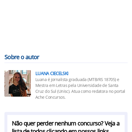
Sobre o autor
LUANA CIECELSKI
Luana é jornalista graduada (MTB/RS 18705) e
Mestra em Letras pela Universidade de Santa
Cruz do Sul (Unisc). Atua como redatora no portal
Ache Concursos.
Não quer perder nenhum concurso? Veja a
lista de todos clicando em nossos links