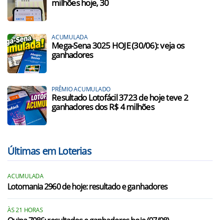
milhões hoje, 30
ACUMULADA
Mega-Sena 3025 HOJE (30/06): veja os
ganhadores
PRÊMIO ACUMULADO
Resultado Lotofácil 3723 de hoje teve 2
ganhadores dos R$ 4 milhões
Últimas em Loterias
ACUMULADA
Lotomania 2960 de hoje: resultado e ganhadores
ÀS 21 HORAS