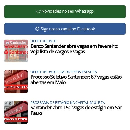
👉Novidades no seu Whatsapp
😉 Siga nosso canal no Facebook
OPORTUNIDADE
Banco Santander abre vagas em fevereiro;
veja lista de cargos e vagas
OPORTUNIDADES EM DIVERSOS ESTADOS
Processo Seletivo Santander: 87 vagas estão
abertas em Maio
PROGRAMA DE ESTÁGIO NA CAPITAL PAULISTA
Santander abre 150 vagas de estágio em São
Paulo