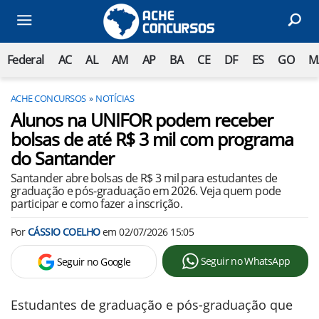
Federal
AC
AL
AM
AP
BA
CE
DF
ES
GO
M
ACHE CONCURSOS
NOTÍCIAS
Alunos na UNIFOR podem receber
bolsas de até R$ 3 mil com programa
do Santander
Santander abre bolsas de R$ 3 mil para estudantes de
graduação e pós-graduação em 2026. Veja quem pode
participar e como fazer a inscrição.
Por
CÁSSIO COELHO
em
02/07/2026 15:05
Seguir no WhatsApp
Seguir no Google
Estudantes de graduação e pós-graduação que