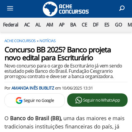
Federal
AC
AL
AM
AP
BA
CE
DF
ES
GO
M
ACHE CONCURSOS
NOTÍCIAS
Concurso BB 2025? Banco projeta
novo edital para Escriturário
Novo concurso para o cargo de Escriturário já vem sendo
estudado pelo Banco do Brasil. Fundação Cesgranrio
prorrogou contrato e deve ser a banca organizadora.
Por
AMANDA INÊS BUBLITZ
em
10/06/2025 13:31
Seguir no WhatsApp
Seguir no Google
O
Banco do Brasil (BB),
uma das maiores e mais
tradicionais instituições financeiras do país, já