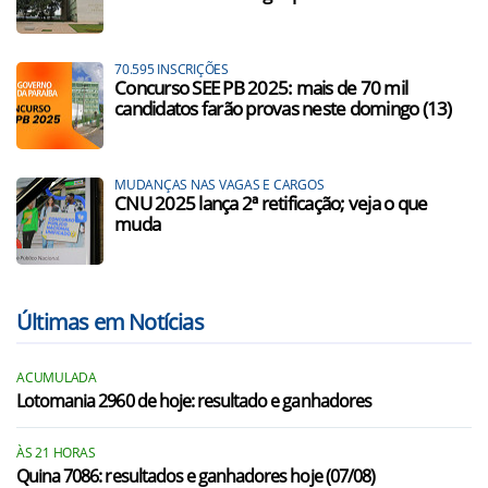
70.595 INSCRIÇÕES
Concurso SEE PB 2025: mais de 70 mil
candidatos farão provas neste domingo (13)
MUDANÇAS NAS VAGAS E CARGOS
CNU 2025 lança 2ª retificação; veja o que
muda
Últimas em Notícias
ACUMULADA
Lotomania 2960 de hoje: resultado e ganhadores
ÀS 21 HORAS
Quina 7086: resultados e ganhadores hoje (07/08)