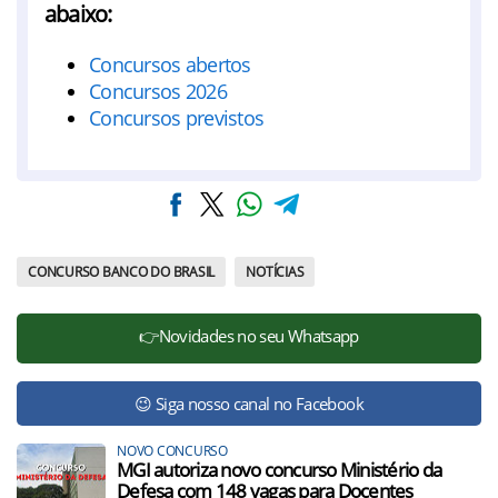
abaixo:
Concursos abertos
Concursos 2026
Concursos previstos
CONCURSO BANCO DO BRASIL
NOTÍCIAS
👉Novidades no seu Whatsapp
😉 Siga nosso canal no Facebook
NOVO CONCURSO
MGI autoriza novo concurso Ministério da
Defesa com 148 vagas para Docentes