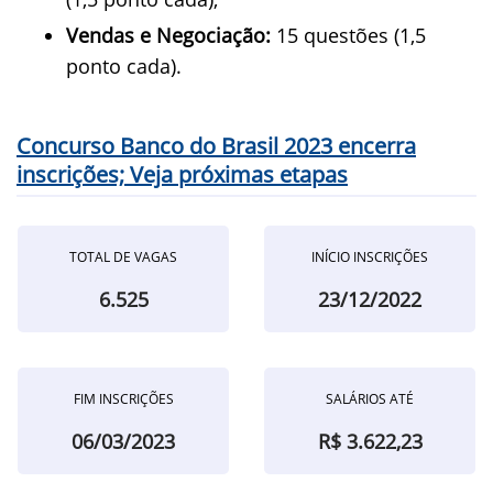
Vendas e Negociação:
15 questões (1,5
ponto cada).
Concurso Banco do Brasil 2023 encerra
inscrições; Veja próximas etapas
TOTAL DE VAGAS
INÍCIO INSCRIÇÕES
6.525
23/12/2022
FIM INSCRIÇÕES
SALÁRIOS ATÉ
06/03/2023
R$ 3.622,23