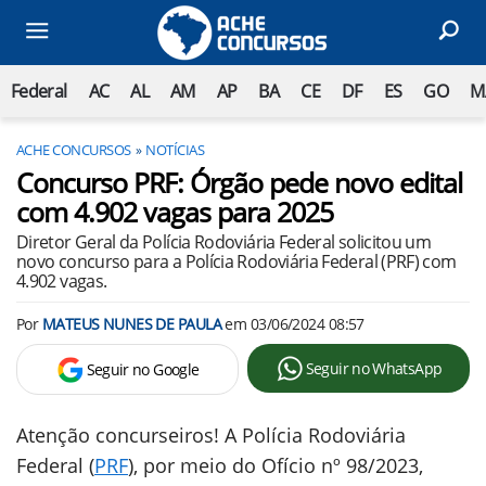
Federal
AC
AL
AM
AP
BA
CE
DF
ES
GO
M
ACHE CONCURSOS
NOTÍCIAS
Concurso PRF: Órgão pede novo edital
com 4.902 vagas para 2025
Diretor Geral da Polícia Rodoviária Federal solicitou um
novo concurso para a Polícia Rodoviária Federal (PRF) com
4.902 vagas.
Por
MATEUS NUNES DE PAULA
em
03/06/2024 08:57
Seguir no WhatsApp
Seguir no Google
Atenção concurseiros! A Polícia Rodoviária
Federal (
PRF
), por meio do Ofício nº 98/2023,