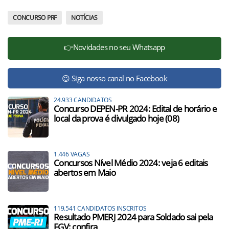
CONCURSO PRF
NOTÍCIAS
👉Novidades no seu Whatsapp
😉 Siga nosso canal no Facebook
24.933 CANDIDATOS
Concurso DEPEN-PR 2024: Edital de horário e
local da prova é divulgado hoje (08)
1.446 VAGAS
Concursos Nível Médio 2024: veja 6 editais
abertos em Maio
119.541 CANDIDATOS INSCRITOS
Resultado PMERJ 2024 para Soldado sai pela
FGV; confira