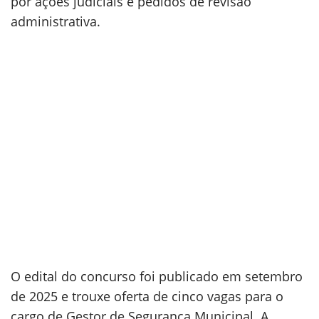
por ações judiciais e pedidos de revisão
administrativa.
O edital do concurso foi publicado em setembro
de 2025 e trouxe oferta de cinco vagas para o
cargo de Gestor de Segurança Municipal. A