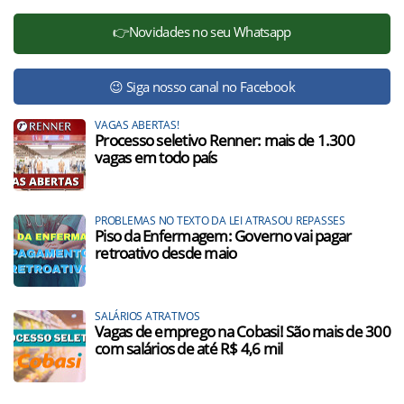
👉Novidades no seu Whatsapp
😉 Siga nosso canal no Facebook
VAGAS ABERTAS!
Processo seletivo Renner: mais de 1.300
vagas em todo país
PROBLEMAS NO TEXTO DA LEI ATRASOU REPASSES
Piso da Enfermagem: Governo vai pagar
retroativo desde maio
SALÁRIOS ATRATIVOS
Vagas de emprego na Cobasi! São mais de 300
com salários de até R$ 4,6 mil