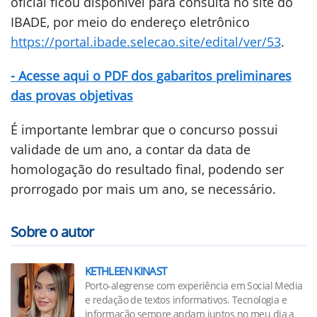
oficial ficou disponível para consulta no site do
IBADE, por meio do endereço eletrônico
https://portal.ibade.selecao.site/edital/ver/53
.
- Acesse aqui o PDF dos gabaritos preliminares
das provas objetivas
É importante lembrar que o concurso possui
validade de um ano, a contar da data de
homologação do resultado final, podendo ser
prorrogado por mais um ano, se necessário.
Sobre o autor
KETHLEEN KINAST
Porto-alegrense com experiência em Social Media
e redação de textos informativos. Tecnologia e
informação sempre andam juntos no meu dia a