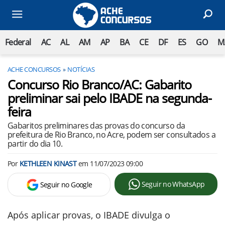
Federal
AC
AL
AM
AP
BA
CE
DF
ES
GO
M
ACHE CONCURSOS
NOTÍCIAS
Concurso Rio Branco/AC: Gabarito
preliminar sai pelo IBADE na segunda-
feira
Gabaritos preliminares das provas do concurso da
prefeitura de Rio Branco, no Acre, podem ser consultados a
partir do dia 10.
Por
KETHLEEN KINAST
em
11/07/2023 09:00
Seguir no WhatsApp
Seguir no Google
Após aplicar provas, o IBADE divulga o