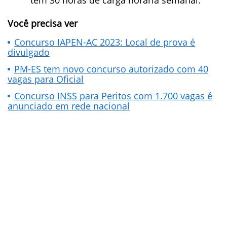
têm 30 horas de carga horária semanal.
Você precisa ver
Concurso IAPEN-AC 2023: Local de prova é
divulgado
PM-ES tem novo concurso autorizado com 40
vagas para Oficial
Concurso INSS para Peritos com 1.700 vagas é
anunciado em rede nacional