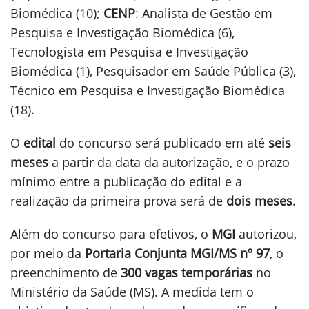
Biomédica (10);
CENP
: Analista de Gestão em
Pesquisa e Investigação Biomédica (6),
Tecnologista em Pesquisa e Investigação
Biomédica (1), Pesquisador em Saúde Pública (3),
Técnico em Pesquisa e Investigação Biomédica
(18).
O
edital
do concurso será publicado em até
seis
meses
a partir da data da autorização, e o prazo
mínimo entre a publicação do edital e a
realização da primeira prova será de
dois meses
.
Além do concurso para efetivos, o
MGI
autorizou,
por meio da
Portaria Conjunta MGI/MS nº 97
, o
preenchimento de
300 vagas temporárias
no
Ministério da Saúde (MS). A medida tem o