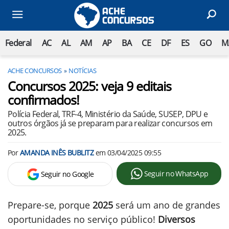
Federal
AC
AL
AM
AP
BA
CE
DF
ES
GO
M
ACHE CONCURSOS
NOTÍCIAS
Concursos 2025: veja 9 editais
confirmados!
Polícia Federal, TRF-4, Ministério da Saúde, SUSEP, DPU e
outros órgãos já se preparam para realizar concursos em
2025.
Por
AMANDA INÊS BUBLITZ
em
03/04/2025 09:55
Seguir no WhatsApp
Seguir no Google
Prepare-se, porque
2025
será um ano de grandes
oportunidades no serviço público!
Diversos