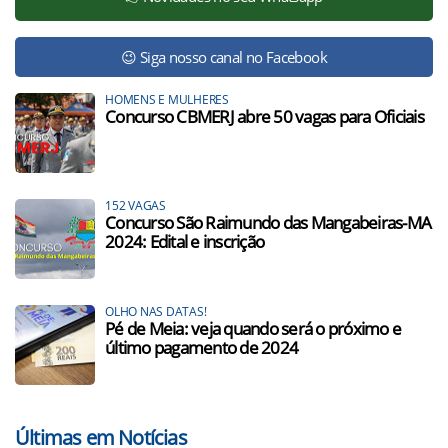
😉 Siga nosso canal no Facebook
HOMENS E MULHERES
Concurso CBMERJ abre 50 vagas para Oficiais
152 VAGAS
Concurso São Raimundo das Mangabeiras-MA
2024: Edital e inscrição
OLHO NAS DATAS!
Pé de Meia: veja quando será o próximo e
último pagamento de 2024
Últimas em Notícias