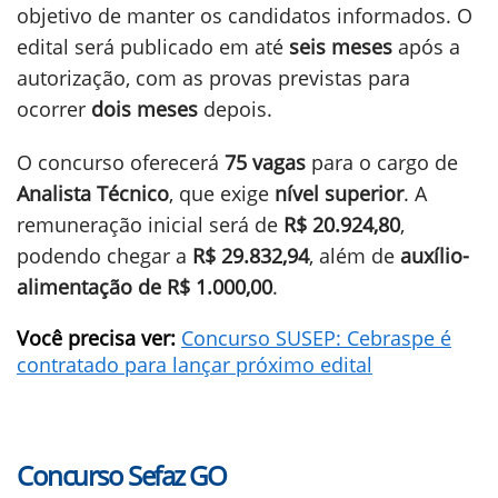
objetivo de manter os candidatos informados. O
edital será publicado em até
seis meses
após a
autorização, com as provas previstas para
ocorrer
dois meses
depois.
O concurso oferecerá
75 vagas
para o cargo de
Analista Técnico
, que exige
nível superior
. A
remuneração inicial será de
R$ 20.924,80
,
podendo chegar a
R$ 29.832,94
, além de
auxílio-
alimentação de R$ 1.000,00
.
Você precisa ver:
Concurso SUSEP: Cebraspe é
contratado para lançar próximo edital
Concurso Sefaz GO