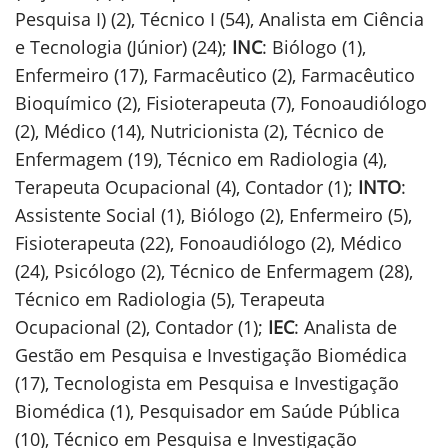
Pesquisa I) (2), Técnico I (54), Analista em Ciência
e Tecnologia (Júnior) (24);
INC
: Biólogo (1),
Enfermeiro (17), Farmacêutico (2), Farmacêutico
Bioquímico (2), Fisioterapeuta (7), Fonoaudiólogo
(2), Médico (14), Nutricionista (2), Técnico de
Enfermagem (19), Técnico em Radiologia (4),
Terapeuta Ocupacional (4), Contador (1);
INTO
:
Assistente Social (1), Biólogo (2), Enfermeiro (5),
Fisioterapeuta (22), Fonoaudiólogo (2), Médico
(24), Psicólogo (2), Técnico de Enfermagem (28),
Técnico em Radiologia (5), Terapeuta
Ocupacional (2), Contador (1);
IEC
: Analista de
Gestão em Pesquisa e Investigação Biomédica
(17), Tecnologista em Pesquisa e Investigação
Biomédica (1), Pesquisador em Saúde Pública
(10), Técnico em Pesquisa e Investigação