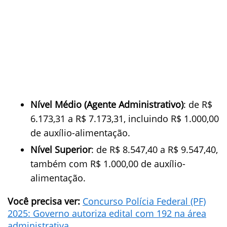
Nível Médio (Agente Administrativo)
: de R$
6.173,31 a R$ 7.173,31, incluindo R$ 1.000,00
de auxílio-alimentação.
Nível Superior
: de R$ 8.547,40 a R$ 9.547,40,
também com R$ 1.000,00 de auxílio-
alimentação.
Você precisa ver:
Concurso Polícia Federal (PF)
2025: Governo autoriza edital com 192 na área
administrativa