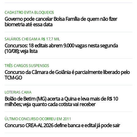
CADASTRO EVITA BLOQUEIOS
Governo pode cancelar Bolsa Família de quem não fizer
biometria até essa data
SALÁRIOS CHEGAM A R$ 17,7 MIL
Concursos: 18 editais abrem 9.000 vagas nesta segunda
(10/08); veja lista
TRÊS CARGOS SUSPENSOS
Concurso da Câmara de Goiânia é parcialmente liberado pelo
TCM-GO
LOTERIAS CAIXA
Bolão de Betim (MG) acerta a Quina e leva mais de R$ 10
milhões; veja quanto cada cotista vai receber
ÚLTIMO CONCURSO OCORREU EM 2011
Concurso CREA-AL 2026 define banca e edital já pode sair