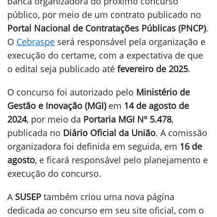
banca organizadora do próximo concurso
público, por meio de um contrato publicado no
Portal Nacional de Contratações Públicas (PNCP)
.
O
Cebraspe
será responsável pela organização e
execução do certame, com a expectativa de que
o edital seja publicado até
fevereiro de 2025
.
O concurso foi autorizado pelo
Ministério de
Gestão e Inovação (MGI)
em
14 de agosto de
2024
, por meio da
Portaria MGI Nº 5.478
,
publicada no
Diário Oficial da União
. A comissão
organizadora foi definida em seguida, em
16 de
agosto
, e ficará responsável pelo planejamento e
execução do concurso.
A
SUSEP
também criou uma nova página
dedicada ao concurso em seu site oficial, com o