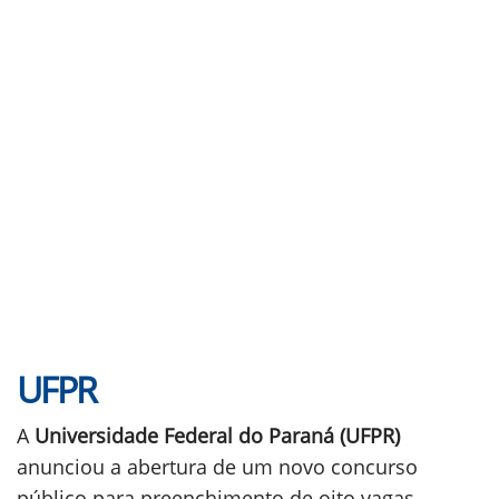
UFPR
A
Universidade Federal do Paraná (UFPR)
anunciou a abertura de um novo concurso
público para preenchimento de oito vagas