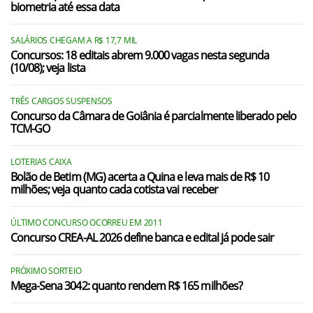
biometria até essa data
SALÁRIOS CHEGAM A R$ 17,7 MIL
Concursos: 18 editais abrem 9.000 vagas nesta segunda
(10/08); veja lista
TRÊS CARGOS SUSPENSOS
Concurso da Câmara de Goiânia é parcialmente liberado pelo
TCM-GO
LOTERIAS CAIXA
Bolão de Betim (MG) acerta a Quina e leva mais de R$ 10
milhões; veja quanto cada cotista vai receber
ÚLTIMO CONCURSO OCORREU EM 2011
Concurso CREA-AL 2026 define banca e edital já pode sair
PRÓXIMO SORTEIO
Mega-Sena 3042: quanto rendem R$ 165 milhões?