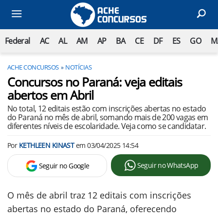
Federal
AC
AL
AM
AP
BA
CE
DF
ES
GO
M
ACHE CONCURSOS
NOTÍCIAS
Concursos no Paraná: veja editais
abertos em Abril
No total, 12 editais estão com inscrições abertas no estado
do Paraná no mês de abril, somando mais de 200 vagas em
diferentes níveis de escolaridade. Veja como se candidatar.
Por
KETHLEEN KINAST
em
03/04/2025 14:54
Seguir no WhatsApp
Seguir no Google
O mês de abril traz 12 editais com inscrições
abertas no estado do Paraná, oferecendo