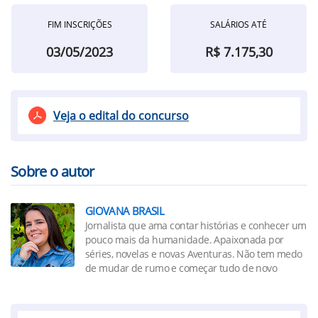
FIM INSCRIÇÕES
SALÁRIOS ATÉ
03/05/2023
R$ 7.175,30
Veja o edital do concurso
Sobre o autor
GIOVANA BRASIL
Jornalista que ama contar histórias e conhecer um
pouco mais da humanidade. Apaixonada por
séries, novelas e novas Aventuras. Não tem medo
de mudar de rumo e começar tudo de novo