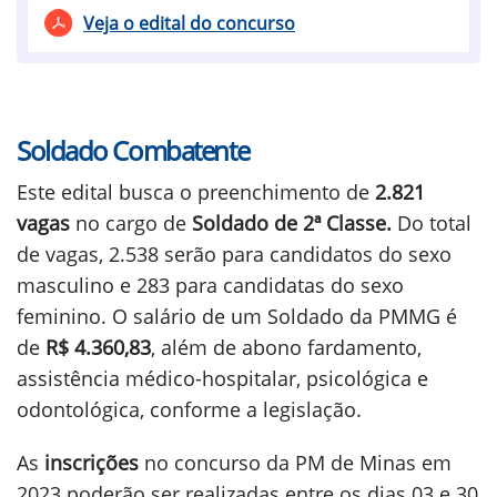
Veja o edital do concurso
Soldado Combatente
Este edital busca o preenchimento de
2.821
vagas
no cargo de
Soldado de 2ª Classe.
Do total
de vagas, 2.538 serão para candidatos do sexo
masculino e 283 para candidatas do sexo
feminino. O salário de um Soldado da PMMG é
de
R$ 4.360,83
, além de abono fardamento,
assistência médico-hospitalar, psicológica e
odontológica, conforme a legislação.
As
inscrições
no concurso da PM de Minas em
2023 poderão ser realizadas entre os dias 03 e 30