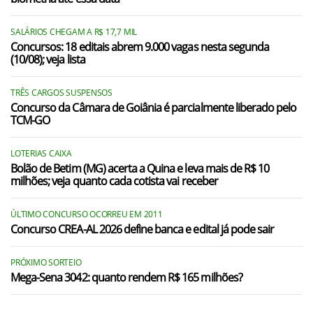
SALÁRIOS CHEGAM A R$ 17,7 MIL
Concursos: 18 editais abrem 9.000 vagas nesta segunda
(10/08); veja lista
TRÊS CARGOS SUSPENSOS
Concurso da Câmara de Goiânia é parcialmente liberado pelo
TCM-GO
LOTERIAS CAIXA
Bolão de Betim (MG) acerta a Quina e leva mais de R$ 10
milhões; veja quanto cada cotista vai receber
ÚLTIMO CONCURSO OCORREU EM 2011
Concurso CREA-AL 2026 define banca e edital já pode sair
PRÓXIMO SORTEIO
Mega-Sena 3042: quanto rendem R$ 165 milhões?