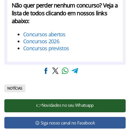
Não quer perder nenhum concurso? Veja a
lista de todos clicando em nossos links
abaixo:
Concursos abertos
Concursos 2026
Concursos previstos
NOTÍCIAS
👉Novidades no seu Whatsapp
😉 Siga nosso canal no Facebook