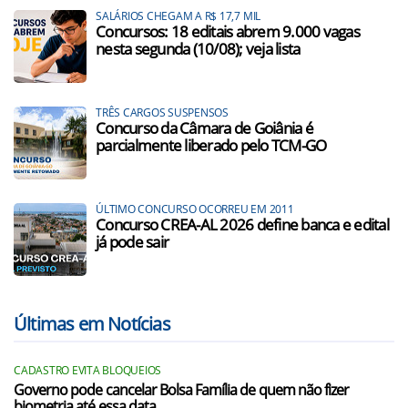
SALÁRIOS CHEGAM A R$ 17,7 MIL
Concursos: 18 editais abrem 9.000 vagas
nesta segunda (10/08); veja lista
TRÊS CARGOS SUSPENSOS
Concurso da Câmara de Goiânia é
parcialmente liberado pelo TCM-GO
ÚLTIMO CONCURSO OCORREU EM 2011
Concurso CREA-AL 2026 define banca e edital
já pode sair
Últimas em Notícias
CADASTRO EVITA BLOQUEIOS
Governo pode cancelar Bolsa Família de quem não fizer
biometria até essa data