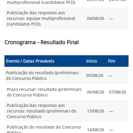
multiprofissional (candidatos PCD)
Publicação das respostas aos
recursos: equipe multiprofissional
04/08/26
—
(candidatos PCD)
Cronograma - Resultado Final
Evento / Datas Prováveis
Início
Fim
Publicação do resultado (preliminar)
05/08/26
—
do Concurso Público
Prazo recursal: resultado (preliminar)
06/08/26
07/08/26
do Concurso Público
Publicação das respostas aos
recursos: resultado (preliminar) do
13/08/26
—
Concurso Público
Publicação do resultado do Concurso
14/08/26
—
Público