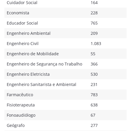
Cuidador Social
164
Economista
228
Educador Social
765
Engenheiro Ambiental
209
Engenheiro Civil
1.083
Engenheiro de Mobilidade
55
Engenheiro de Segurança no Trabalho
366
Engenheiro Eletricista
530
Engenheiro Sanitarista e Ambiental
231
Farmacêutico
783
Fisioterapeuta
638
Fonoaudiólogo
67
Geógrafo
277