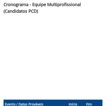
Cronograma - Equipe Multiprofissional
(Candidatos PCD)
Evento / Datas Prováveis
Início
Fim