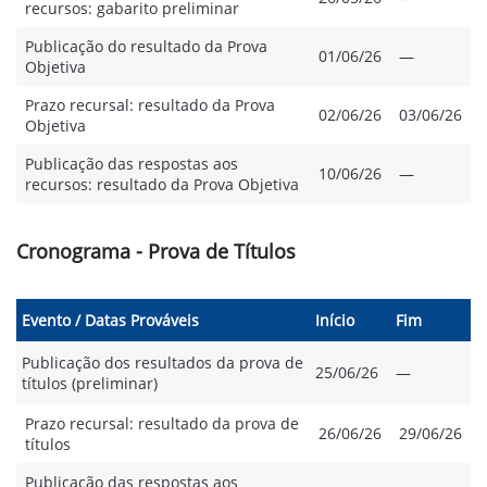
recursos: gabarito preliminar
Publicação do resultado da Prova
01/06/26
—
Objetiva
Prazo recursal: resultado da Prova
02/06/26
03/06/26
Objetiva
Publicação das respostas aos
10/06/26
—
recursos: resultado da Prova Objetiva
Cronograma - Prova de Títulos
Evento / Datas Prováveis
Início
Fim
Publicação dos resultados da prova de
25/06/26
—
títulos (preliminar)
Prazo recursal: resultado da prova de
26/06/26
29/06/26
títulos
Publicação das respostas aos