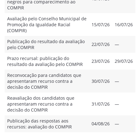
negros para comparecimento ao
COMPIR
Avaliação pelo Conselho Municipal de
Promoção da Igualdade Racial
15/07/26
16/07/26
(COMPIR)
Publicação do resultado da avaliação
22/07/26
—
pelo COMPIR
Prazo recursal: publicação do
23/07/26
29/07/26
resultado da avaliação pelo COMPIR
Reconvocação para candidatos que
apresentaram recurso contra a
30/07/26
—
decisão do COMPIR
Reavaliação dos candidatos que
apresentaram recurso contra a
31/07/26
—
decisão do COMPIR
Publicação das respostas aos
04/08/26
—
recursos: avaliação do COMPIR