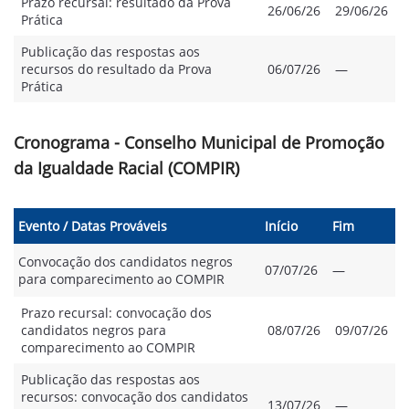
Prazo recursal: resultado da Prova
26/06/26
29/06/26
Prática
Publicação das respostas aos
recursos do resultado da Prova
06/07/26
—
Prática
Cronograma - Conselho Municipal de Promoção
da Igualdade Racial (COMPIR)
Evento / Datas Prováveis
Início
Fim
Convocação dos candidatos negros
07/07/26
—
para comparecimento ao COMPIR
Prazo recursal: convocação dos
candidatos negros para
08/07/26
09/07/26
comparecimento ao COMPIR
Publicação das respostas aos
recursos: convocação dos candidatos
13/07/26
—