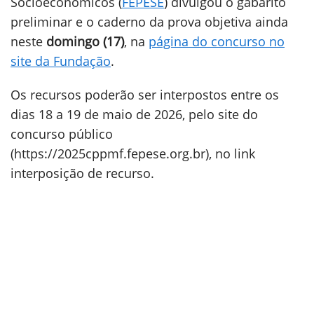
Socioeconômicos (
FEPESE
) divulgou o gabarito
preliminar e o caderno da prova objetiva ainda
neste
domingo (17)
, na
página do concurso no
site da Fundação
.
Os recursos poderão ser interpostos entre os
dias 18 a 19 de maio de 2026, pelo site do
concurso público
(https://2025cppmf.fepese.org.br), no link
interposição de recurso.