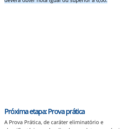
deverá obter nota igual ou superior a 6,00.
Próxima etapa: Prova prática
A Prova Prática, de caráter eliminatório e