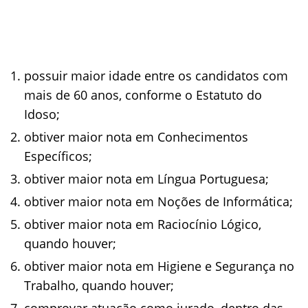
possuir maior idade entre os candidatos com
mais de 60 anos, conforme o Estatuto do
Idoso;
obtiver maior nota em Conhecimentos
Específicos;
obtiver maior nota em Língua Portuguesa;
obtiver maior nota em Noções de Informática;
obtiver maior nota em Raciocínio Lógico,
quando houver;
obtiver maior nota em Higiene e Segurança no
Trabalho, quando houver;