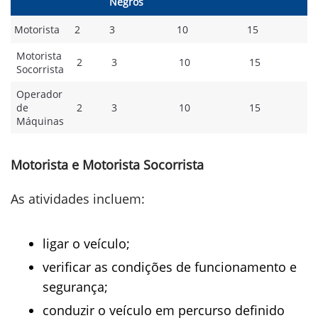
Negros
Motorista
2
3
10
15
Motorista
2
3
10
15
Socorrista
Operador
de
2
3
10
15
Máquinas
Motorista e Motorista Socorrista
As atividades incluem:
ligar o veículo;
verificar as condições de funcionamento e
segurança;
conduzir o veículo em percurso definido