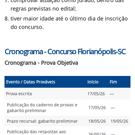
comprovar atuação como jurado, dentro das
regras previstas no edital;
tiver maior idade até o último dia de inscrição
do concurso.
Cronograma - Concurso Florianópolis-SC
Cronograma - Prova Objetiva
Evento / Datas Prováveis
Início
Fim
Prova escrita
17/05/26
—
Publicação do caderno de provas e
17/05/26
—
gabarito preliminar
Prazo recursal: gabarito preliminar
18/05/26
19/05/26
Publicação das respostas aos
26/05/26
—