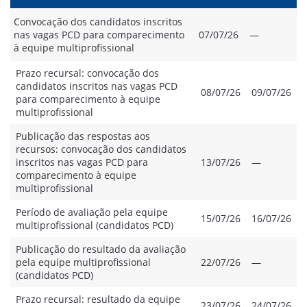
Convocação dos candidatos inscritos
nas vagas PCD para comparecimento
07/07/26
—
à equipe multiprofissional
Prazo recursal: convocação dos
candidatos inscritos nas vagas PCD
08/07/26
09/07/26
para comparecimento à equipe
multiprofissional
Publicação das respostas aos
recursos: convocação dos candidatos
inscritos nas vagas PCD para
13/07/26
—
comparecimento à equipe
multiprofissional
Período de avaliação pela equipe
15/07/26
16/07/26
multiprofissional (candidatos PCD)
Publicação do resultado da avaliação
pela equipe multiprofissional
22/07/26
—
(candidatos PCD)
Prazo recursal: resultado da equipe
23/07/26
24/07/26