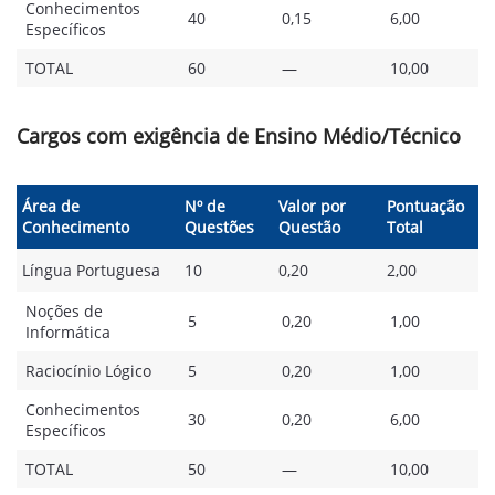
Conhecimentos
40
0,15
6,00
Específicos
TOTAL
60
—
10,00
Cargos com exigência de Ensino Médio/Técnico
Área de
Nº de
Valor por
Pontuação
Conhecimento
Questões
Questão
Total
Língua Portuguesa
10
0,20
2,00
Noções de
5
0,20
1,00
Informática
Raciocínio Lógico
5
0,20
1,00
Conhecimentos
30
0,20
6,00
Específicos
TOTAL
50
—
10,00