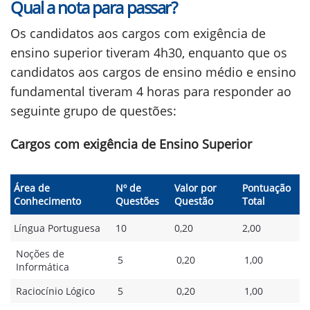
Qual a nota para passar?
Os candidatos aos cargos com exigência de
ensino superior tiveram 4h30, enquanto que os
candidatos aos cargos de ensino médio e ensino
fundamental tiveram 4 horas para responder ao
seguinte grupo de questões:
Cargos com exigência de Ensino Superior
Área de
Nº de
Valor por
Pontuação
Conhecimento
Questões
Questão
Total
Língua Portuguesa
10
0,20
2,00
Noções de
5
0,20
1,00
Informática
Raciocínio Lógico
5
0,20
1,00