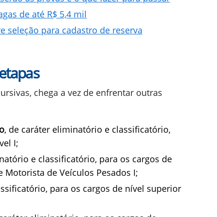
as de até R$ 5,4 mil
e seleção para cadastro de reserva
 etapas
ursivas, chega a vez de enfrentar outras
o
, de caráter eliminatório e classificatório,
el I;
inatório e classificatório, para os cargos de
e Motorista de Veículos Pesados I;
assificatório, para os cargos de nível superior