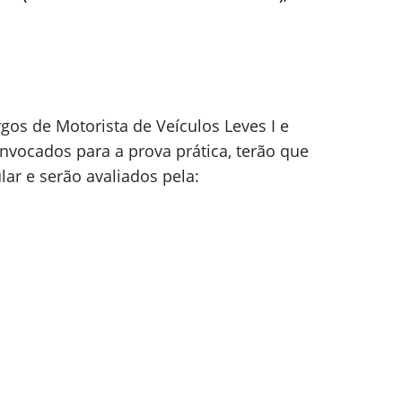
rgos de Motorista de Veículos Leves I e
onvocados para a prova prática, terão que
lar e serão avaliados pela: