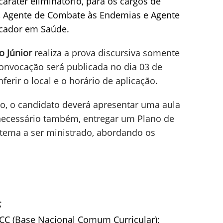
 caráter eliminatório, para os cargos de
, Agente de Combate às Endemias e Agente
cador em Saúde.
o Júnior
realiza a prova discursiva somente
convocação será publicada no dia 03 de
erir o local e o horário de aplicação.
, o candidato deverá apresentar uma aula
ecessário também, entregar um Plano de
 tema a ser ministrado, abordando os
;
CC (Base Nacional Comum Curricular);