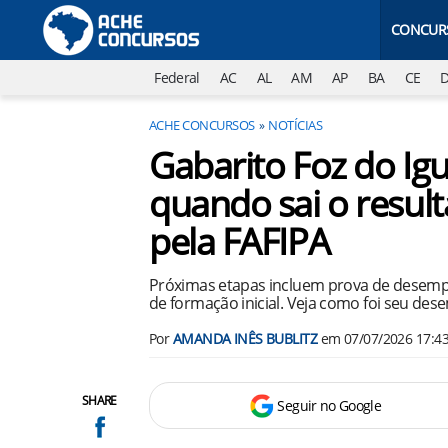
CONCUR
Federal
AC
AL
AM
AP
BA
CE
ACHE CONCURSOS
NOTÍCIAS
Gabarito Foz do Ig
quando sai o resul
pela FAFIPA
Próximas etapas incluem prova de desempen
de formação inicial. Veja como foi seu de
Por
AMANDA INÊS BUBLITZ
em
07/07/2026 17:4
SHARE
Seguir no Google