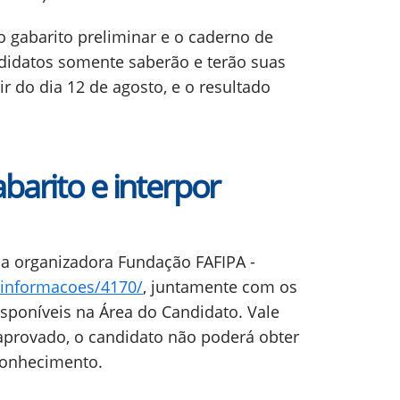
 gabarito preliminar e o caderno de
ndidatos somente saberão e terão suas
ir do dia 12 de agosto, e o resultado
barito e interpor
 da organizadora Fundação FAFIPA -
/informacoes/4170/
, juntamente com os
sponíveis na Área do Candidato. Vale
aprovado, o candidato não poderá obter
conhecimento.