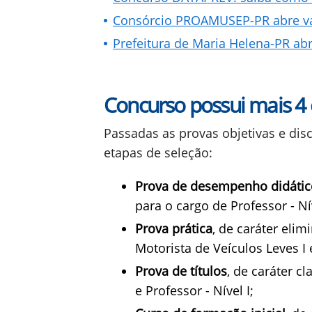
Consórcio PROAMUSEP-PR abre vag
Prefeitura de Maria Helena-PR abr
Concurso possui mais 4
Passadas as provas objetivas e disc
etapas de seleção:
Prova de desempenho didátic
para o cargo de Professor - Nív
Prova prática
, de caráter elim
Motorista de Veículos Leves I 
Prova de títulos
, de caráter cl
e Professor - Nível I;