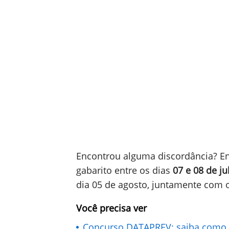
Encontrou alguma discordância? Ent
gabarito entre os dias
07 e 08 de ju
dia 05 de agosto, juntamente com o
Você precisa ver
Concurso DATAPREV: saiba como s