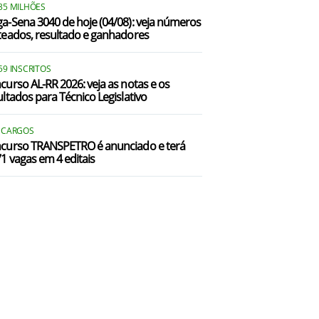
35 MILHÕES
a-Sena 3040 de hoje (04/08): veja números
teados, resultado e ganhadores
59 INSCRITOS
curso AL-RR 2026: veja as notas e os
ultados para Técnico Legislativo
A CARGOS
curso TRANSPETRO é anunciado e terá
71 vagas em 4 editais