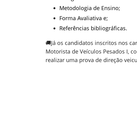
Metodologia de Ensino;
Forma Avaliativa e;
Referências bibliográficas.
🚚Já os candidatos inscritos nos ca
Motorista de Veículos Pesados I, c
realizar uma prova de direção veicu