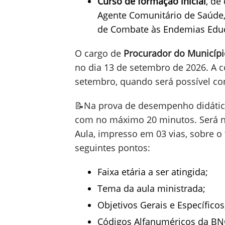
Curso de formação inicial
, de
Agente Comunitário de Saúde
de Combate às Endemias Edu
O cargo de
Procurador do Municípi
no dia 13 de setembro de 2026. A 
setembro, quando será possível conf
📝Na prova de desempenho didático
com no máximo 20 minutos. Será n
Aula, impresso em 03 vias, sobre o
seguintes pontos:
Faixa etária a ser atingida;
Tema da aula ministrada;
Objetivos Gerais e Específicos
Códigos Alfanuméricos da BN