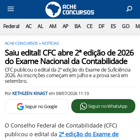
Federal
AC
AL
AM
AP
BA
CE
DF
ES
GO
M
ACHE CONCURSOS
NOTÍCIAS
Saiu edital! CFC abre 2ª edição de 2026
do Exame Nacional da Contabilidade
CFC publicou o edital da 2ª edição do Exame de Suficiência
2026. As inscrições começam em julho e a prova será em
setembro.
Por
KETHLEEN KINAST
em
08/07/2026 11:10
Seguir no WhatsApp
Seguir no Google
O Conselho Federal de Contabilidade (CFC)
publicou o edital da
2ª edição do Exame de