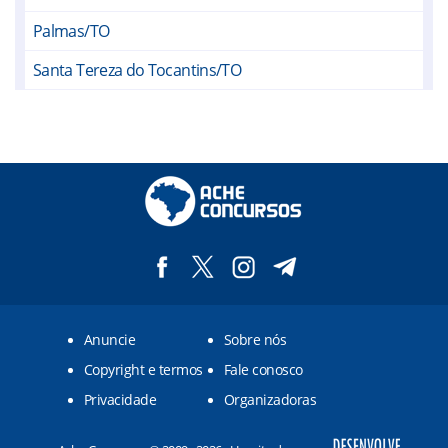
Palmas/TO
Santa Tereza do Tocantins/TO
Tocantínia/TO
UFT/TO
Anuncie
Sobre nós
Copyright e termos
Fale conosco
Privacidade
Organizadoras