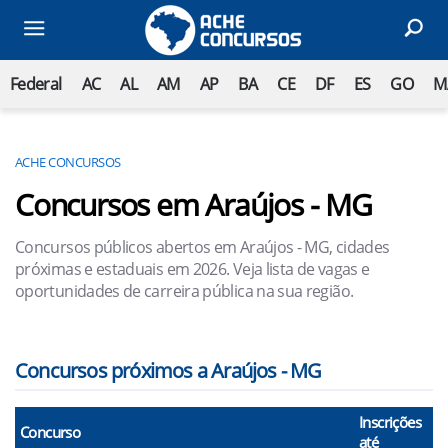
Federal
AC
AL
AM
AP
BA
CE
DF
ES
GO
M
ACHE CONCURSOS
Concursos em Araújos - MG
Concursos públicos abertos em Araújos - MG, cidades
próximas e estaduais em 2026. Veja lista de vagas e
oportunidades de carreira pública na sua região.
Concursos próximos a Araújos - MG
Inscrições
Concurso
até