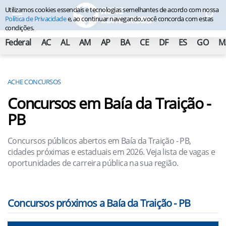
Utilizamos cookies essenciais e tecnologias semelhantes de acordo com nossa
Política de Privacidade
e, ao continuar navegando, você concorda com estas
condições.
Federal
AC
AL
AM
AP
BA
CE
DF
ES
GO
M
ACHE CONCURSOS
Concursos em Baía da Traição -
PB
Concursos públicos abertos em Baía da Traição - PB,
cidades próximas e estaduais em 2026. Veja lista de vagas e
oportunidades de carreira pública na sua região.
Concursos próximos a Baía da Traição - PB