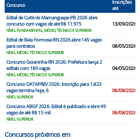
Inscrições
Concurso
até
Edital de Cuité de Mamanguape-PB 2026 abre
concurso com vagas de até R$ 11.975
13/09/2026
NÍVEL: FUNDAMENTAL, MÉDIO, TÉCNICO E SUPERIOR
Edital de Baía Formosa-RN 2026 abre 145 vagas
para contratos
08/05/2026
NÍVEL: MÉDIO, TÉCNICO E SUPERIOR
Concurso Goianinha-RN 2026: Prefeitura lança 2
editais com 180 vagas
04/05/2026
NÍVEL: MÉDIO, TÉCNICO E SUPERIOR
Concurso DATAPREV 2026: Inscrição para 1.823
vagas termina hoje, 6
06/08/2026
NÍVEL: SUPERIOR
Concurso ABGF 2026: Edital é publicado e abre 49
vagas de até R$ 15 mil
06/08/2026
NÍVEL: SUPERIOR
Concursos próximos em