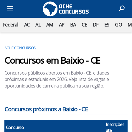
Federal
AC
AL
AM
AP
BA
CE
DF
ES
GO
M
ACHE CONCURSOS
Concursos em Baixio - CE
Concursos públicos abertos em Baixio - CE, cidades
próximas e estaduais em 2026. Veja lista de vagas e
oportunidades de carreira pública na sua região.
Concursos próximos a Baixio - CE
Inscrições
Concurso
até