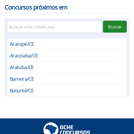
Concursos próximos em
Buscar
Acarapé/CE
Aracoiaba/CE
Aratuba/CE
Barreira/CE
Baturité/CE
Canindé/CE
Capistrano/CE
Caridade/CE