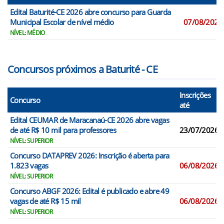
Edital Baturité-CE 2026 abre concurso para Guarda
Municipal Escolar de nível médio
07/08/2026
NÍVEL: MÉDIO
Concursos próximos a Baturité - CE
Inscrições
Concurso
até
Edital CEUMAR de Maracanaú-CE 2026 abre vagas
de até R$ 10 mil para professores
23/07/2026
NÍVEL: SUPERIOR
Concurso DATAPREV 2026: Inscrição é aberta para
1.823 vagas
06/08/2026
NÍVEL: SUPERIOR
Concurso ABGF 2026: Edital é publicado e abre 49
vagas de até R$ 15 mil
06/08/2026
NÍVEL: SUPERIOR