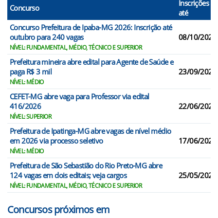
Inscrições
Concurso
até
Concurso Prefeitura de Ipaba-MG 2026: Inscrição até
outubro para 240 vagas
08/10/2026
NÍVEL: FUNDAMENTAL, MÉDIO, TÉCNICO E SUPERIOR
Prefeitura mineira abre edital para Agente de Saúde e
paga R$ 3 mil
23/09/2026
NÍVEL: MÉDIO
CEFET-MG abre vaga para Professor via edital
416/2026
22/06/2026
NÍVEL: SUPERIOR
Prefeitura de Ipatinga-MG abre vagas de nível médio
em 2026 via processo seletivo
17/06/2026
NÍVEL: MÉDIO
Prefeitura de São Sebastião do Rio Preto-MG abre
124 vagas em dois editais; veja cargos
25/05/2026
NÍVEL: FUNDAMENTAL, MÉDIO, TÉCNICO E SUPERIOR
Concursos próximos em