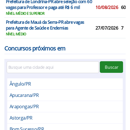
Prefeitura de Londrina-PR abre seleção com 60
vagas para Professor e paga até R$ 6 mil
10/08/2026
60
NÍVEL: MÉDIO E SUPERIOR
Prefeitura de Mauá da Serra-PR abre vagas
para Agente de Saúde e Endemias
27/07/2026
7
NÍVEL: MÉDIO
Concursos próximos em
Buscar
Ângulo/PR
Apucarana/PR
Arapongas/PR
Astorga/PR
Bom Sucesso/PR