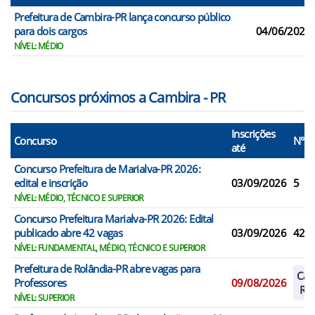
Prefeitura de Cambira-PR lança concurso público
para dois cargos
04/06/2026
NÍVEL: MÉDIO
Concursos próximos a Cambira - PR
Inscrições
Concurso
N° V
até
Concurso Prefeitura de Marialva-PR 2026:
edital e inscrição
03/09/2026
5
NÍVEL: MÉDIO, TÉCNICO E SUPERIOR
Concurso Prefeitura Marialva-PR 2026: Edital
publicado abre 42 vagas
03/09/2026
42
NÍVEL: FUNDAMENTAL, MÉDIO, TÉCNICO E SUPERIOR
Prefeitura de Rolândia-PR abre vagas para
Cad
Professores
09/08/2026
Res
NÍVEL: SUPERIOR